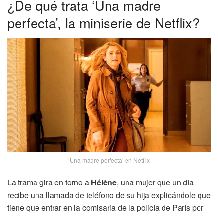
¿De qué trata ‘Una madre
perfecta’, la miniserie de Netflix?
‘Una madre perfecta’ en Netflix
La trama gira en torno a
Hélène
, una mujer que un día
recibe una llamada de teléfono de su hija explicándole que
tiene que entrar en la comisaria de la policía de París por