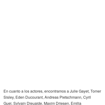
En cuanto a los actores, encontramos a Julie Gayet, Tomer
Sisley, Eden Ducourant, Andreas Pietschmann, Cyril
Guei, Sylvain Dieuaide, Maxim Driesen, Emilia