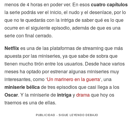
menos de 4 horas en poder ver. En esos
cuatro capítulos
la serie podrás ver el inicio, el nudo y el desenlace, por lo
que no te quedarás con la intriga de saber qué es lo que
ocurre en el siguiente episodio, además de que es una
serie con final cerrado.
Netflix
es una de las plataformas de streaming que más
apuesta por las miniseries, ya que sabe de sobra que
tienen mucho tirón entre los usuarios. Desde hace varios
meses ha optado por estrenar algunas miniseries muy
interesantes, como ‘
Un marinero en la guerra
‘, una
miniserie bélica
de tres episodios que casi llega a los
Oscar
. Y la miniserie de
intriga
y
drama
que hoy os
traemos es una de ellas.