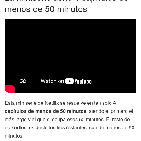
menos de 50 minutos
Esta miniserie de Netflix se resuelve en tan solo
4
capítulos de menos de 50 minutos
, siendo el primero el
más largo y el que si ocupa esos 50 minutos. El resto de
episodios, es decir, los tres restantes, son de menos de 50
minutos.