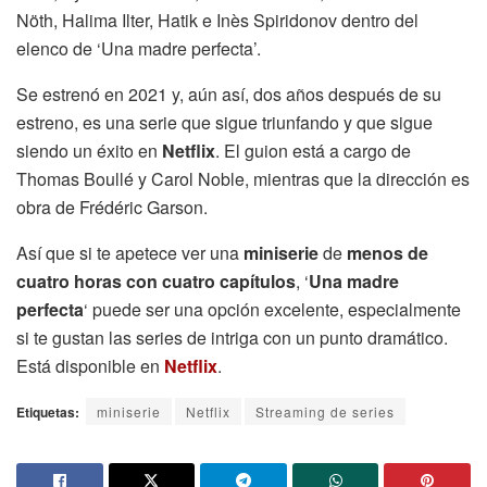
Nöth, Halima Ilter, Hatik e Inès Spiridonov dentro del
elenco de ‘Una madre perfecta’.
Se estrenó en 2021 y, aún así, dos años después de su
estreno, es una serie que sigue triunfando y que sigue
siendo un éxito en
Netflix
. El guion está a cargo de
Thomas Boullé y Carol Noble, mientras que la dirección es
obra de Frédéric Garson.
Así que si te apetece ver una
miniserie
de
menos de
cuatro horas con cuatro capítulos
, ‘
Una madre
perfecta
‘ puede ser una opción excelente, especialmente
si te gustan las series de intriga con un punto dramático.
Está disponible en
Netflix
.
Etiquetas:
miniserie
Netflix
Streaming de series