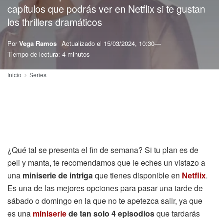
capítulos que podrás ver en Netflix si te gustan
los thrillers dramáticos
Por
Vega Ramos
Actualizado el
15/03/2024, 10:30
Tiempo de lectura: 4 minutos
Inicio
Series
¿Qué tal se presenta el fin de semana? Si tu plan es de
peli y manta, te recomendamos que le eches un vistazo a
una
miniserie de intriga
que tienes disponible en
Netflix
.
Es una de las mejores opciones para pasar una tarde de
sábado o domingo en la que no te apetezca salir, ya que
es una
miniserie
de tan solo 4 episodios
que tardarás