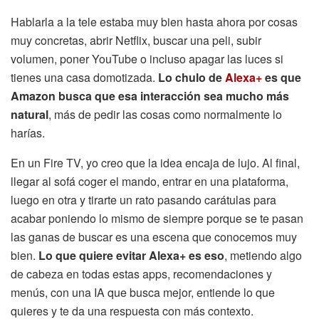
Hablarla a la tele estaba muy bien hasta ahora por cosas
muy concretas, abrir Netflix, buscar una peli, subir
volumen, poner YouTube o incluso apagar las luces si
tienes una casa domotizada.
Lo chulo de
Alexa+
es que
Amazon busca que esa interacción sea mucho más
natural
, más de pedir las cosas como normalmente lo
harías.
En un Fire TV, yo creo que la idea encaja de lujo. Al final,
llegar al sofá coger el mando, entrar en una plataforma,
luego en otra y tirarte un rato pasando carátulas para
acabar poniendo lo mismo de siempre porque se te pasan
las ganas de buscar es una escena que conocemos muy
bien.
Lo que quiere evitar Alexa+ es eso
, metiendo algo
de cabeza en todas estas apps, recomendaciones y
menús, con una IA que busca mejor, entiende lo que
quieres y te da una respuesta con más contexto.