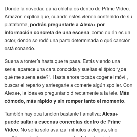
Donde la novedad gana chicha es dentro de Prime Video.
Amazon explica que, cuando estés viendo contenido de su
plataforma,
podrás preguntarle a Alexa+ por
información concreta de una escena
, como quién es un
actor, dónde se rodó una parte determinada o qué canción
está sonando.
Suena a tontería hasta que te pasa. Estás viendo una
serie, aparece una cara conocida y sueltas el típico “¿de
qué me suena este?”. Hasta ahora tocaba coger el móvil,
buscar el reparto y arriesgarte a comerte algún spoiler. Con
Alexa+, la idea es preguntarlo directamente a la tele.
Más
cómodo, más rápido y sin romper tanto el momento
.
También hay otra función bastante llamativa:
Alexa+
puede saltar a escenas concretas dentro de Prime
Video
. No sería solo avanzar minutos a ciegas, sino