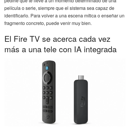
pedirle que te lleve a un momento determinado de una
película o serie, siempre que el sistema sea capaz de
identificarlo. Para volver a una escena mítica o enseñar un
fragmento concreto, puede venir muy bien.
El Fire TV se acerca cada vez
más a una tele con IA integrada