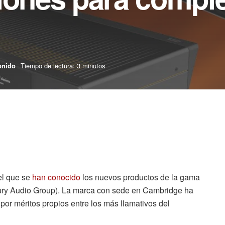
onido
Tiempo de lectura: 3 minutos
el que se
han conocido
los nuevos productos de la gama
ry Audio Group). La marca con sede en Cambridge ha
or méritos propios entre los más llamativos del