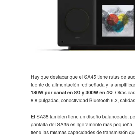
Hay que destacar que el SA45 tiene rutas de aud
fuente de alimentación rediseñada y la amplifi
180W por canal en 8Ω y 300W en 4Ω
. Otras ca
8,8 pulgadas, conectividad Bluetooth 5.2, salida
El SA35 también tiene un diseño balanceado, pe
pantalla del SA35 es ligeramente más pequeña, 
tiene las mismas capacidades de transmisión que