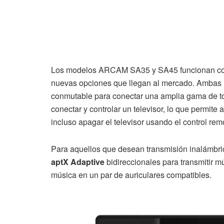
Los modelos ARCAM SA35 y SA45 funcionan con 
nuevas opciones que llegan al mercado. Ambas
conmutable para conectar una amplia gama de to
conectar y controlar un televisor, lo que permite 
incluso apagar el televisor usando el control rem
Para aquellos que desean transmisión inalámbri
aptX Adaptive
bidireccionales para transmitir m
música en un par de auriculares compatibles.