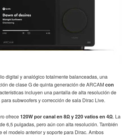
io digital y analógico totalmente balanceadas, una
cación de clase G de quinta generación de ARCAM
con
racterísticas incluyen una pantalla de alta resolución de
s para subwoofers y corrección de sala Dirac Live.
ro ofrece
120W por canal en 8Ω y 220 vatios en 4Ω
. La
de 6,5 pulgadas, pero aún con alta resolución. También
 el modelo anterior y soporte para Dirac. Ambos