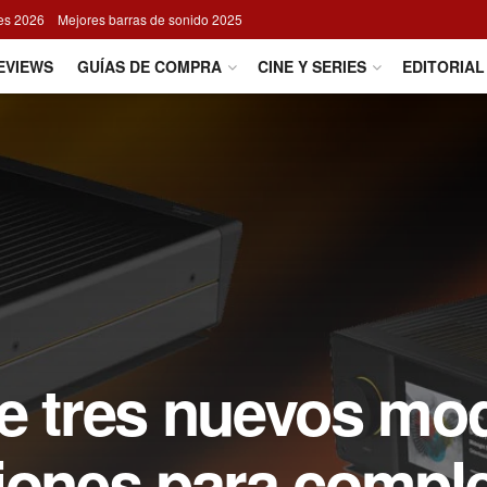
res 2026
Mejores barras de sonido 2025
EVIEWS
GUÍAS DE COMPRA
CINE Y SERIES
EDITORIAL
 tres nuevos mo
iones para comple