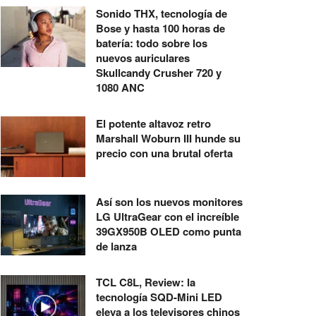
Sonido THX, tecnología de
Bose y hasta 100 horas de
batería: todo sobre los
nuevos auriculares
Skullcandy Crusher 720 y
1080 ANC
El potente altavoz retro
Marshall Woburn III hunde su
precio con una brutal oferta
Así son los nuevos monitores
LG UltraGear con el increíble
39GX950B OLED como punta
de lanza
TCL C8L, Review: la
tecnología SQD-Mini LED
eleva a los televisores chinos