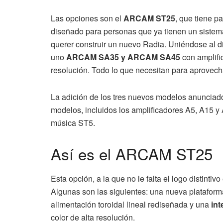
Las opciones son el
ARCAM ST25
, que tiene p
diseñado para personas que ya tienen un sistem
querer construir un nuevo Radia. Uniéndose al d
uno
ARCAM SA35 y ARCAM SA45
con amplifi
resolución. Todo lo que necesitan para aprovech
La adición de los tres nuevos modelos anunciados
modelos, incluidos los amplificadores A5, A15 y 
música ST5.
Así es el ARCAM ST25
Esta opción, a la que no le falta el logo distinti
Algunas son las siguientes: una nueva plataforma
alimentación toroidal lineal rediseñada y una
int
color de alta resolución.