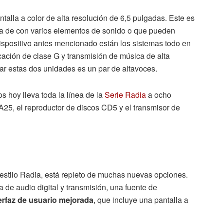
antalla a color de alta resolución de 6,5 pulgadas. Este es
a de con varios elementos de sonido o que pueden
ispositivo antes mencionado están los sistemas todo en
cación de clase G y transmisión de música de alta
ar estas dos unidades es un par de altavoces.
 hoy lleva toda la línea de la
Serie Radia
a ocho
A25, el reproductor de discos CD5 y el transmisor de
vo estilo Radia, está repleto de muchas nuevas opciones.
 de audio digital y transmisión, una fuente de
erfaz de usuario mejorada
, que incluye una pantalla a