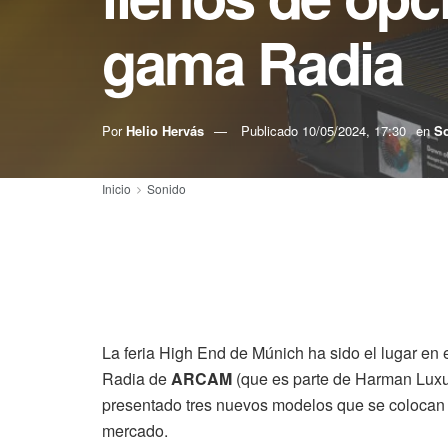
gama Radia
Por
Helio Hervás
Publicado
10/05/2024, 17:30
en
S
Inicio
Sonido
La feria High End de Múnich ha sido el lugar en 
Radia de
ARCAM
(que es parte de Harman Luxu
presentado tres nuevos modelos que se colocan p
mercado.