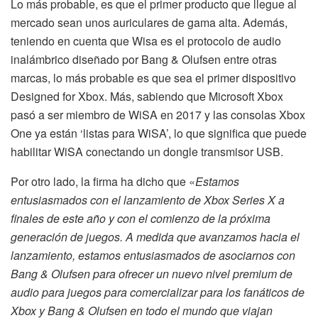
Lo más probable, es que el primer producto que llegue al
mercado sean unos auriculares de gama alta. Además,
teniendo en cuenta que Wisa es el protocolo de audio
inalámbrico diseñado por Bang & Olufsen entre otras
marcas, lo más probable es que sea el primer dispositivo
Designed for Xbox. Más, sabiendo que Microsoft Xbox
pasó a ser miembro de WiSA en 2017 y las consolas Xbox
One ya están ‘listas para WiSA’, lo que significa que puede
habilitar WiSA conectando un dongle transmisor USB.
Por otro lado, la firma ha dicho que «
Estamos
entusiasmados con el lanzamiento de Xbox Series X a
finales de este año y con el comienzo de la próxima
generación de juegos. A medida que avanzamos hacia el
lanzamiento, estamos entusiasmados de asociarnos con
Bang & Olufsen para ofrecer un nuevo nivel premium de
audio para juegos para comercializar para los fanáticos de
Xbox y Bang & Olufsen en todo el mundo que viajan