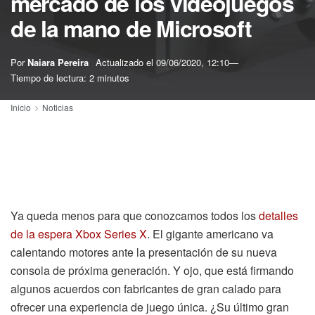
mercado de los videojuegos
de la mano de Microsoft
Por
Naiara Pereira
Actualizado el
09/06/2020, 12:10
Tiempo de lectura: 2 minutos
Inicio
Noticias
Ya queda menos para que conozcamos todos los
detalles
de la espera Xbox Series X
. El gigante americano va
calentando motores ante la presentación de su nueva
consola de próxima generación. Y ojo, que está firmando
algunos acuerdos con fabricantes de gran calado para
ofrecer una experiencia de juego única. ¿Su último gran