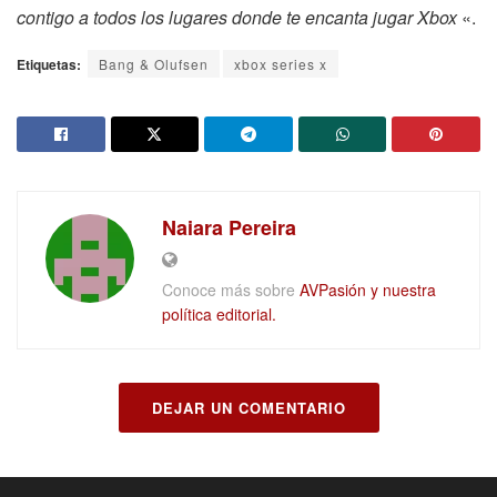
contigo a todos los lugares donde te encanta jugar Xbox
«.
Etiquetas:
Bang & Olufsen
xbox series x
Naiara Pereira
Conoce más sobre
AVPasión y nuestra
política editorial.
DEJAR UN COMENTARIO