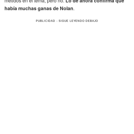
metidos en el tema, pero no.
Lo de ahora confirma que
había muchas ganas de Nolan
.