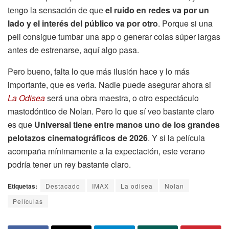
tengo la sensación de que
el ruido en redes va por un
lado y el interés del público va por otro
. Porque si una
peli consigue tumbar una app o generar colas súper largas
antes de estrenarse, aquí algo pasa.
Pero bueno, falta lo que más ilusión hace y lo más
importante, que es verla. Nadie puede asegurar ahora si
La Odisea
será una obra maestra, o otro espectáculo
mastodóntico de Nolan. Pero lo que sí veo bastante claro
es que
Universal tiene entre manos uno de los grandes
pelotazos cinematográficos de 2026
. Y si la película
acompaña mínimamente a la expectación, este verano
podría tener un rey bastante claro.
Etiquetas:
Destacado
IMAX
La odisea
Nolan
Películas