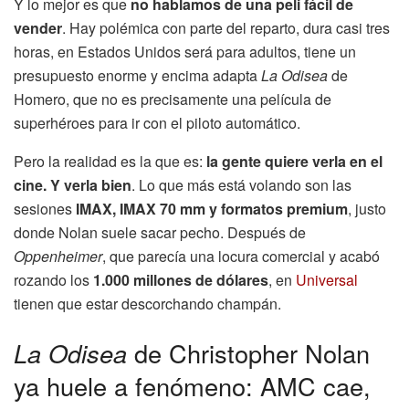
Y lo mejor es que
no hablamos de una peli fácil de
vender
. Hay polémica con parte del reparto, dura casi tres
horas, en Estados Unidos será para adultos, tiene un
presupuesto enorme y encima adapta
La Odisea
de
Homero, que no es precisamente una película de
superhéroes para ir con el piloto automático.
Pero la realidad es la que es:
la gente quiere verla en el
cine. Y verla bien
. Lo que más está volando son las
sesiones
IMAX, IMAX 70 mm y formatos premium
, justo
donde Nolan suele sacar pecho. Después de
Oppenheimer
, que parecía una locura comercial y acabó
rozando los
1.000 millones de dólares
, en
Universal
tienen que estar descorchando champán.
La Odisea
de Christopher Nolan
ya huele a fenómeno: AMC cae,