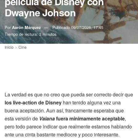
película de Disney con
Dwayne Johson
Por
Aarón Márquez
Publicado
09/07/2026, 17:45
Tiempo de lectura: 3 minutos
Inicio
Cine
La verdad es que no creo que pueda ser correcto decir que
los live-action de Disney
han tenido alguna vez una
buena aceptación. Aun así, francamente esperaba que
esta versión de
Vaiana
fuera mínimamente aceptable
,
pero todo parece indicar que realmente estamos hablando
ante una cinta bastante mediocre y poco interesante.