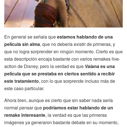
En general se señala que
estamos hablando de una
película sin alma
, que no debería existir de primeras, y
que no logra sorprender en ningún momento. Cierto es que
esta descripción encaja bastante con varios remakes live-
action de Disney, pero la verdad es que
Vaiana
es una
película que se prestaba en ciertos sentido a recibir
este tratamiento
, con lo que sorprende incluso más de
este caso particular.
Ahora bien, aunque es cierto que sin saber nada sería
normal pensar que
podríamos estar hablando de un
remake interesante
, la verdad es que las primeras
imágenes ya generaron bastante debate en su momento,