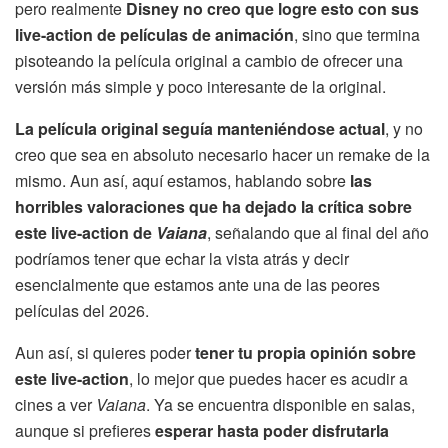
pero realmente
Disney no creo que logre esto con sus
live-action de películas de animación
, sino que termina
pisoteando la película original a cambio de ofrecer una
versión más simple y poco interesante de la original.
La película original seguía manteniéndose actual
, y no
creo que sea en absoluto necesario hacer un remake de la
mismo. Aun así, aquí estamos, hablando sobre
las
horribles valoraciones que ha dejado la crítica sobre
este live-action de
Vaiana
, señalando que al final del año
podríamos tener que echar la vista atrás y decir
esencialmente que estamos ante una de las peores
películas del 2026.
Aun así, si quieres poder
tener tu propia opinión sobre
este live-action
, lo mejor que puedes hacer es acudir a
cines a ver
Vaiana
. Ya se encuentra disponible en salas,
aunque si prefieres
esperar hasta poder disfrutarla