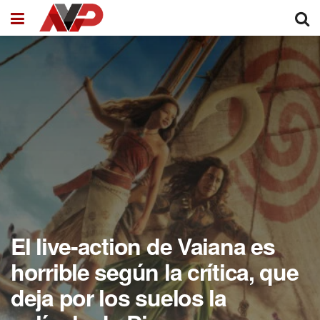
El live-action de Vaiana es
horrible según la crítica, que
deja por los suelos la