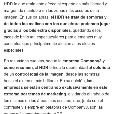
HDR lo que realmente ofrece al experto es más libertad y
margen de maniobra en las zonas más oscuras de la
imagen. En sus palabras,
el HDR se trata de sombras y
de todos los matices con los que ahora podemos jugar
gracias a los bits extra disponibles
, quedando esos
picos de brillo tan espectaculares para elementos muy
concretos que principalmente afectan a los efectos
especiales.
En resumidas cuentas, según la
empresa Company3 y
como resumen
, el
HDR
brinda la oportunidad al
colorista
de un
control total de la imagen
, desde las sombras
hasta el extremo más brillante. En su opinión,
las
empresas se están centrando exclusivamente en este
extremo por temas de marketing
, olvidando el trabajo de
los mismos en las áreas más oscuras, que, junto con el
contraste y siempre en palabras de Company3, son las
partes más importantes del HDR.