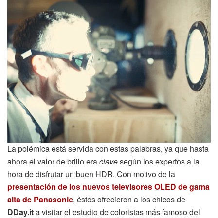
La polémica está servida con estas palabras, ya que hasta
ahora el valor de brillo era
clave
según los expertos a la
hora de disfrutar un buen HDR. Con motivo de la
presentación de los nuevos televisores OLED de gama
alta de Panasonic
, éstos ofrecieron a los chicos de
DDay.it
a visitar el estudio de coloristas más famoso del