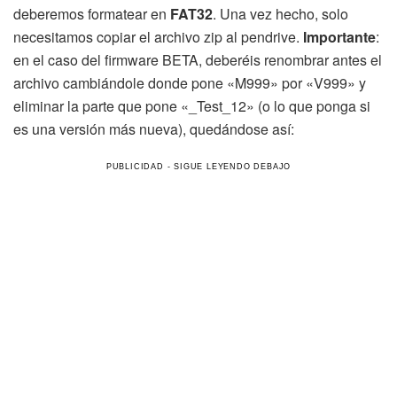
deberemos formatear en
FAT32
. Una vez hecho, solo
necesitamos copiar el archivo zip al pendrive.
Importante
:
en el caso del firmware BETA, deberéis renombrar antes el
archivo cambiándole donde pone «M999» por «V999» y
eliminar la parte que pone «_Test_12» (o lo que ponga si
es una versión más nueva), quedándose así: