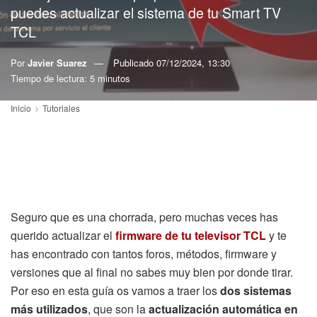
puedes actualizar el sistema de tu Smart TV
TCL
Por
Javier Suarez
Publicado
07/12/2024, 13:30
Tiempo de lectura: 5 minutos
Inicio
Tutoriales
Seguro que es una chorrada, pero muchas veces has
querido actualizar el
firmware de tu televisor TCL
y te
has encontrado con tantos foros, métodos, firmware y
versiones que al final no sabes muy bien por donde tirar.
Por eso en esta guía os vamos a traer los
dos sistemas
más utilizados
, que son la
actualización automática en