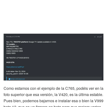
Como estamos con el ejemplo de la C765, podéis ver en la
foto superior que esa versión, la V420, es la última estable.
Pues bien, podemos bajarnos e instalar esa o bien la V999
beta 12, que es un firmare en beta pero que mejora varios