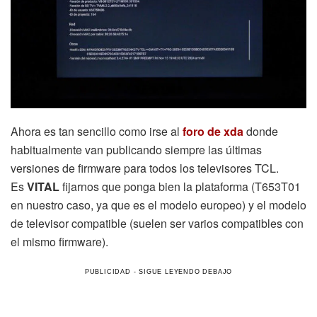
Ahora es tan sencillo como irse al
foro
de xda
donde
habitualmente van publicando siempre las últimas
versiones de firmware para todos los televisores TCL.
Es
VITAL
fijarnos que ponga bien la plataforma (T653T01
en nuestro caso, ya que es el modelo europeo) y el modelo
de televisor compatible (suelen ser varios compatibles con
el mismo firmware).