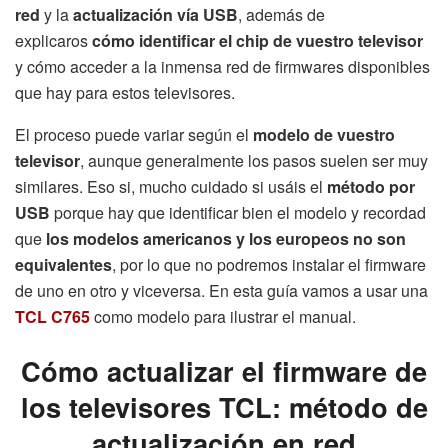
red
y la
actualización vía USB
, además de
explicaros
cómo identificar el chip de vuestro televisor
y cómo acceder a la inmensa red de firmwares disponibles
que hay para estos televisores.
El proceso puede variar según el
modelo de vuestro
televisor
, aunque generalmente los pasos suelen ser muy
similares. Eso si, mucho cuidado si usáis el
método por
USB
porque hay que identificar bien el modelo y recordad
que
los modelos americanos y los europeos no son
equivalentes
, por lo que no podremos instalar el firmware
de uno en otro y viceversa. En esta guía vamos a usar una
TCL C765
como modelo para ilustrar el manual.
Cómo actualizar el firmware de
los televisores TCL: método de
actualización en red