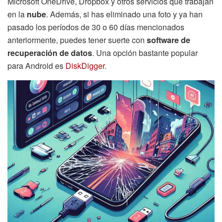
Microsoft OneDrive, Dropbox y otros servicios que trabajan
en la
nube
. Además, si has eliminado una foto y ya han
pasado los períodos de 30 o 60 días mencionados
anteriormente, puedes tener suerte con
software de
recuperación de datos
. Una opción bastante popular
para Android es
DiskDigger
.