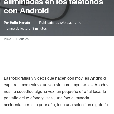
eliminadas en los teléfonos
con Android
Por
Helio Hervás
Publicado
03/12/2023, 17:00
Tiempo de lectura: 3 minutos
Inicio
Tutoriales
Las fotografías y vídeos que hacen con móviles
Android
capturan momentos que son siempre importantes. A todos
nos ha sucedido alguna vez: un pequeño error al tocar la
pantalla del teléfono y, ¡zas!, una foto eliminada
accidentalmente, o peor aún, toda una selección o galería.