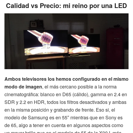
Calidad vs Precio: mi reino por una LED
Ambos televisores los hemos configurado en el mismo
modo de imagen
, el más cercano posible a la norma
cinematográfica: blanco en D65 (cálido), gamma en 2.4 en
SDR y 2.2 en HDR, todos los filtros desactivados y ambas
en la misma posición y grabando de frente. Eso si, el
modelo de Samsung es en 55″ mientras que en Sony es
de 65, algo a tener en cuenta en algunos aspectos como
un mayor brillo que en el modelo de 55 de la X90J, más