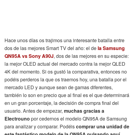
Hace unos días os trajimos una interesante batalla entre
dos de las mejores Smart TV del año: el de
la Samsung
QN95A vs Sony A90J
, dos de las mejores en su especie:
la mejor OLED actual del mercado contra la mejor QLED
4K del momento. Si os gustó la comparativa, entonces no
podéis perderos la que os traemos hoy, una batalla por el
mercado LED y aunque sean de gamas diferentes,
también lo son en precio que al final es el que determinará
en un gran porcentaje, la decisión de compra final del
usuario. Antes de empezar,
muchas gracias a
Electrouno
por cedernos el modelo QN95A de Samsung
para analizar y comparar. Podéis
comprar una unidad de
este fantástico modelo de la QN95A pulsando aquí