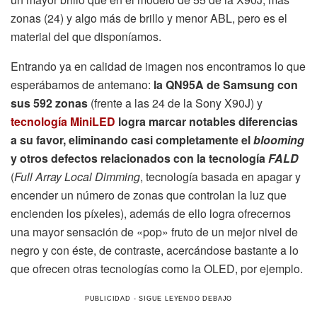
zonas (24) y algo más de brillo y menor ABL, pero es el
material del que disponíamos.
Entrando ya en calidad de imagen nos encontramos lo que
esperábamos de antemano:
la QN95A de Samsung con
sus 592 zonas
(frente a las 24 de la Sony X90J) y
tecnología MiniLED
logra marcar notables diferencias
a su favor, eliminando casi completamente el
blooming
y otros defectos relacionados con la tecnología
FALD
(
Full Array Local Dimming
, tecnología basada en apagar y
encender un número de zonas que controlan la luz que
encienden los píxeles), además de ello logra ofrecernos
una mayor sensación de «pop» fruto de un mejor nivel de
negro y con éste, de contraste, acercándose bastante a lo
que ofrecen otras tecnologías como la OLED, por ejemplo.