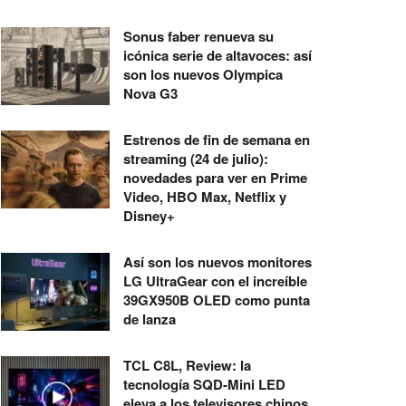
Sonus faber renueva su
icónica serie de altavoces: así
son los nuevos Olympica
Nova G3
Estrenos de fin de semana en
streaming (24 de julio):
novedades para ver en Prime
Video, HBO Max, Netflix y
Disney+
Así son los nuevos monitores
LG UltraGear con el increíble
39GX950B OLED como punta
de lanza
TCL C8L, Review: la
tecnología SQD-Mini LED
eleva a los televisores chinos