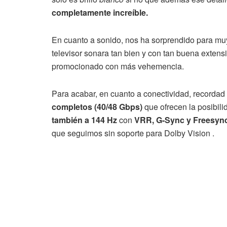
completamente increíble.
En cuanto a sonido, nos ha sorprendido para mu
televisor sonara tan bien y con tan buena exte
promocionado con más vehemencia.
Para acabar, en cuanto a conectividad, recorda
completos (40/48 Gbps)
que ofrecen la posibilid
también a 144 Hz
con
VRR, G-Sync y Freesyn
que seguimos sin soporte para Dolby Vision .