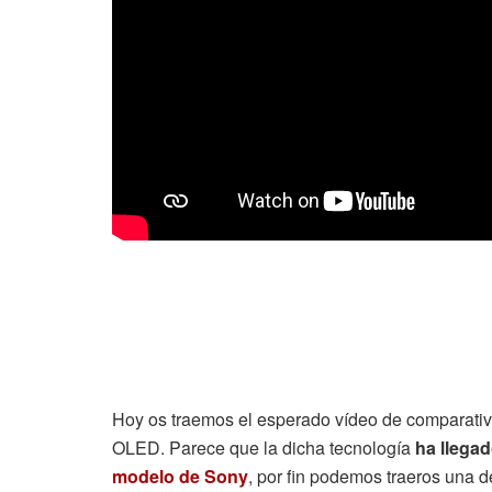
Hoy os traemos el esperado vídeo de comparat
OLED. Parece que la dicha tecnología
ha llega
modelo de Sony
, por fin podemos traeros una d