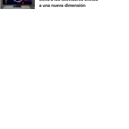
a una nueva dimensión