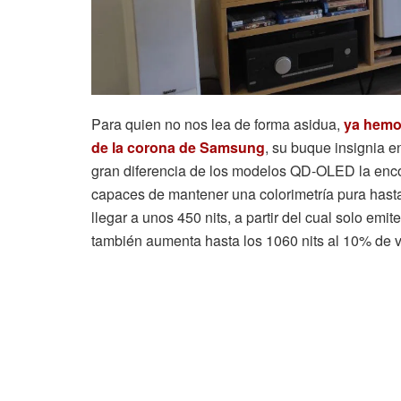
Para quien no nos lea de forma asidua,
ya hemos
de la corona de Samsung
, su buque insignia e
gran diferencia de los modelos QD-OLED la enc
capaces de mantener una colorimetría pura hast
llegar a unos 450 nits, a partir del cual solo emit
también aumenta hasta los 1060 nits al 10% de 