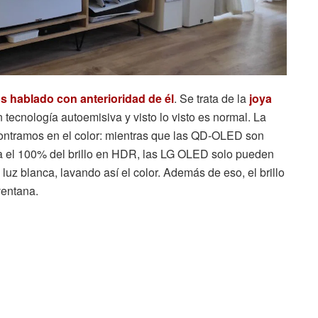
 hablado con anterioridad de él
. Se trata de la
joya
n tecnología autoemisiva
y visto lo visto es normal. La
ontramos en el color: mientras que las QD-OLED son
a el 100% del brillo en HDR, las LG OLED solo pueden
e luz blanca, lavando así el color. Además de eso, el brillo
ventana.