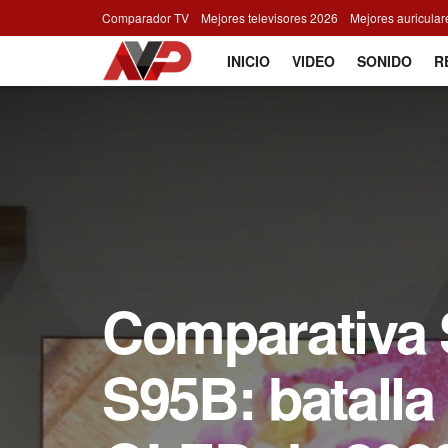
Comparador TV
Mejores televisores 2026
Mejores auricula
INICIO
VIDEO
SONIDO
R
Comparativa
S95B: batalla