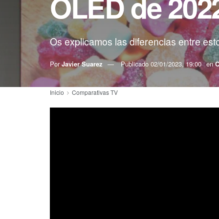
OLED de 202
Os explicamos las diferencias entre e
Por
Javier Suarez
Publicado
02/01/2023, 19:00
en
C
Inicio
Comparativas TV