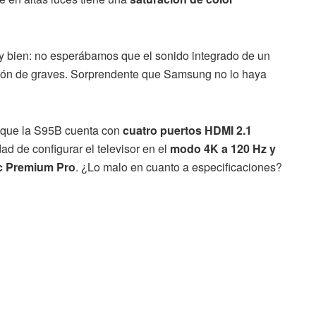
y bien: no esperábamos que el sonido integrado de un
nsión de graves. Sorprendente que Samsung no lo haya
d que la S95B cuenta con
cuatro puertos HDMI 2.1
ad de configurar el televisor en el
modo 4K a 120 Hz y
c Premium Pro
. ¿Lo malo en cuanto a especificaciones?