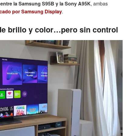
n entre la Samsung S95B y la Sony A95K
, ambas
icado por Samsung Display
.
 brillo y color…pero sin control