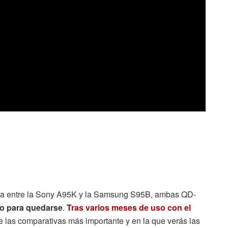
iva entre la Sony A95K y la Samsung S95B, ambas QD-
do para quedarse
.
Tras varios meses de uso con el
e las comparativas más importante y en la que verás las