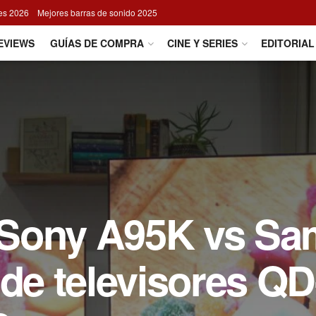
res 2026
Mejores barras de sonido 2025
EVIEWS
GUÍAS DE COMPRA
CINE Y SERIES
EDITORIAL
 Sony A95K vs S
 de televisores QD