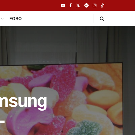
FORO
amsung
-