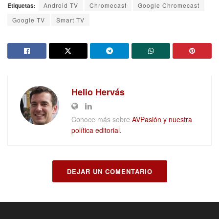
Etiquetas:
Android TV
Chromecast
Google Chromecast
Google TV
Smart TV
Helio Hervás
Conoce más sobre
AVPasión y nuestra
política editorial.
DEJAR UN COMENTARIO