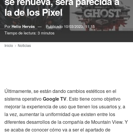
se renueva, será parecida a
la de los Pixel
Por
Helio Hervás
Publicado
10/03/2023, 11:15
Tiempo de lectura: 3 minutos
Inicio
Noticias
Últimamente, se están dando cambios estéticos en el
sistema operativo
Google TV
. Esto tiene como objetivo
mejorar la experiencia de uso que tienen los usuarios y, a
la vez, aumentar la uniformidad que existen entre los
diferentes desarrollos de la compañía de Mountain View. Y
se acaba de conocer cómo va a ser el apartado de