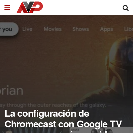
La configuración de
Chromecast con Google TV