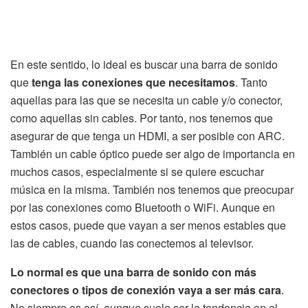
En este sentido, lo ideal es buscar una barra de sonido
que
tenga las conexiones que necesitamos
. Tanto
aquellas para las que se necesita un cable y/o conector,
como aquellas sin cables. Por tanto, nos tenemos que
asegurar de que tenga un HDMI, a ser posible con ARC.
También un cable óptico puede ser algo de importancia en
muchos casos, especialmente si se quiere escuchar
música en la misma. También nos tenemos que preocupar
por las conexiones como Bluetooth o WiFi. Aunque en
estos casos, puede que vayan a ser menos estables que
las de cables, cuando las conectemos al televisor.
Lo normal es que una barra de sonido con más
conectores o tipos de conexión vaya a ser más cara
.
No siempre es así, aunque suele ser la tendencia en el