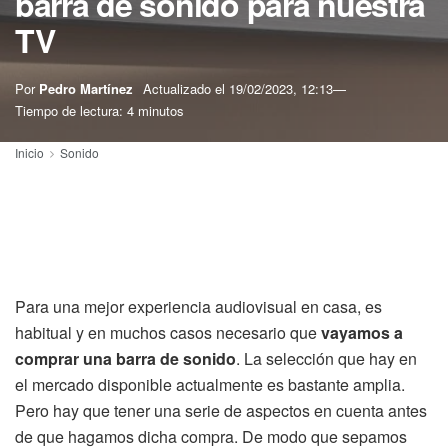
barra de sonido para nuestra
TV
Por
Pedro Martínez
Actualizado el
19/02/2023, 12:13
Tiempo de lectura: 4 minutos
Inicio
Sonido
Para una mejor experiencia audiovisual en casa, es
habitual y en muchos casos necesario que
vayamos a
comprar una barra de sonido
. La selección que hay en
el mercado disponible actualmente es bastante amplia.
Pero hay que tener una serie de aspectos en cuenta antes
de que hagamos dicha compra. De modo que sepamos