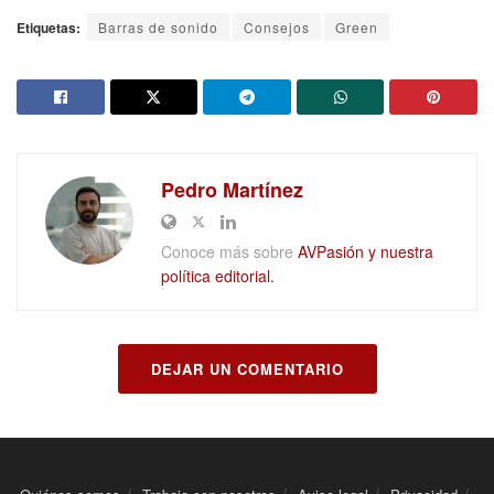
Etiquetas:
Barras de sonido
Consejos
Green
Pedro Martínez
Conoce más sobre
AVPasión y nuestra
política editorial.
DEJAR UN COMENTARIO