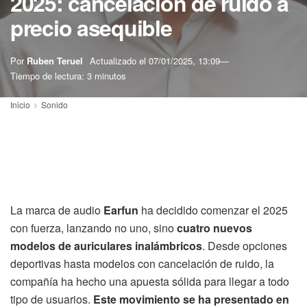
2025: cancelación de ruido a
precio asequible
Por
Ruben Teruel
Actualizado el
07/01/2025, 13:09
Tiempo de lectura: 3 minutos
Inicio
Sonido
La marca de audio
Earfun
ha decidido comenzar el 2025
con fuerza, lanzando no uno, sino
cuatro nuevos
modelos de auriculares inalámbricos
. Desde opciones
deportivas hasta modelos con cancelación de ruido, la
compañía ha hecho una apuesta sólida para llegar a todo
tipo de usuarios.
Este movimiento se ha presentado en