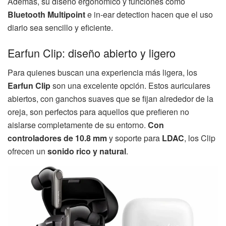
Además, su diseño ergonómico y funciones como
Bluetooth Multipoint
e in-ear detection hacen que el uso
diario sea sencillo y eficiente.
Earfun Clip: diseño abierto y ligero
Para quienes buscan una experiencia más ligera, los
Earfun Clip
son una excelente opción. Estos auriculares
abiertos, con ganchos suaves que se fijan alrededor de la
oreja, son perfectos para aquellos que prefieren no
aislarse completamente de su entorno.
Con
controladores de 10.8 mm
y soporte para
LDAC
, los Clip
ofrecen un
sonido rico y natural
.