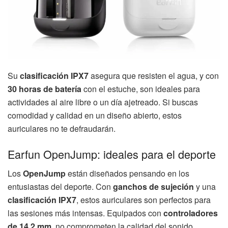
Su
clasificación IPX7
asegura que resisten el agua, y con
30 horas de batería
con el estuche, son ideales para
actividades al aire libre o un día ajetreado. Si buscas
comodidad y calidad en un diseño abierto, estos
auriculares no te defraudarán.
Earfun OpenJump: ideales para el deporte
Los
OpenJump
están diseñados pensando en los
entusiastas del deporte. Con
ganchos de sujeción
y una
clasificación IPX7
, estos auriculares son perfectos para
las sesiones más intensas. Equipados con
controladores
de 14.2 mm
, no comprometen la calidad del sonido,