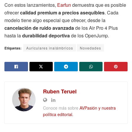
Con estos lanzamientos,
Earfun
demuestra que es posible
ofrecer
calidad premium a precios asequibles
. Cada
modelo tiene algo especial que ofrecer, desde la
cancelación de ruido avanzada
de los Air Pro 4 Plus
hasta la
durabilidad deportiva
de los OpenJump.
Etiquetas:
Auriculares inalámbricos
Novedades
Ruben Teruel
Conoce más sobre
AVPasión y nuestra
política editorial.