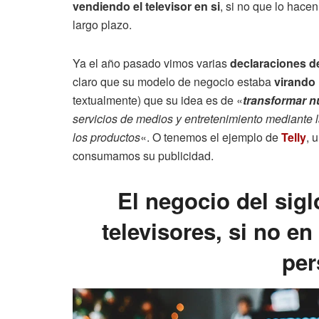
vendiendo el televisor en si
, si no que lo hace
largo plazo.
Ya el año pasado vimos varias
declaraciones de
claro que su modelo de negocio estaba
virando 
textualmente) que su idea es de «
transformar n
servicios de medios y entretenimiento mediante 
los productos
«. O tenemos el ejemplo de
Telly
, 
consumamos su publicidad.
El negocio del sigl
televisores, si no en
per