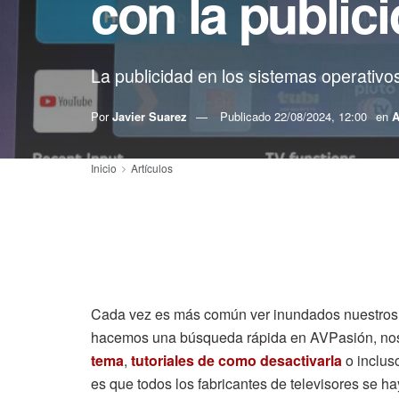
con la public
La publicidad en los sistemas operativ
Por
Javier Suarez
Publicado
22/08/2024, 12:00
en
A
Inicio
Artículos
Cada vez es más común ver inundados nuestros te
hacemos una búsqueda rápida en AVPasión, nos
tema
,
tutoriales de como desactivarla
o inclus
es que todos los fabricantes de televisores se ha