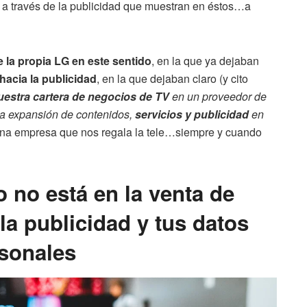
n a través de la publicidad que muestran en éstos…a
 la propia LG
en este sentido
, en la que ya dejaban
hacia la publicidad
, en la que dejaban claro (y cito
uestra cartera de negocios de TV
en un proveedor de
la expansión de contenidos,
servicios y publicidad
en
una empresa que nos regala la tele…siempre y cuando
o no está en la venta de
 la publicidad y tus datos
sonales