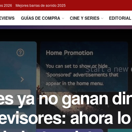
res 2026
Mejores barras de sonido 2025
EVIEWS
GUÍAS DE COMPRA
CINE Y SERIES
EDITORIAL
es ya no ganan di
evisores: ahora l