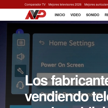
Comparador TV
Mejores televisores 2026
Mejores auricula
INICIO
VIDEO
SONIDO
R
Los fabricant
vendiendo tel