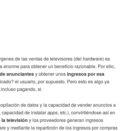
rgenes de las ventas de televisores (del hardware) es
 enorme para obtener un beneficio razonable. Por ello,
o de anunciantes
y obtener unos
ingresos por esa
dicado? el usuario, por supuesto. Pero esto es algo ya
incluso pagando, si.
copilación de datos y la capacidad de vender anuncios a
d, capacidad de instalar
apps
, etc.), convirtiéndose así en
la televisión
y los proveedores generan ingresos
are y mediante la repartición de los ingresos por compras