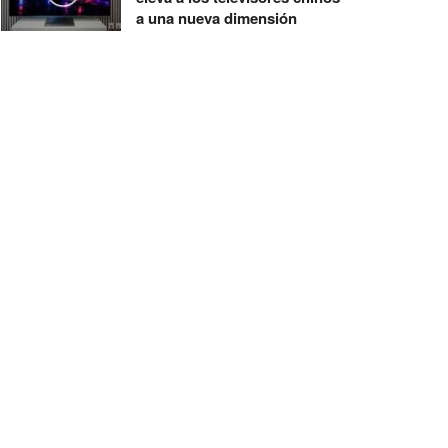
a una nueva dimensión