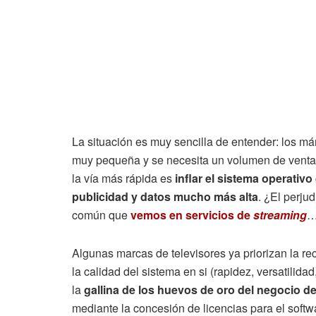
La situación es muy sencilla de entender: los má
muy pequeña y se necesita un volumen de ventas
la vía más rápida es
inflar el sistema operativ
publicidad y datos mucho más alta
. ¿El perju
común que
vemos en
servicios de
streaming
…
Algunas marcas de televisores ya priorizan la re
la calidad del sistema en si (rapidez, versatilida
la
gallina de los huevos de oro del negocio de 
mediante la concesión de licencias para el softw