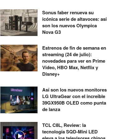
Sonus faber renueva su
icónica serie de altavoces: así
son los nuevos Olympica
Nova G3
Estrenos de fin de semana en
streaming (24 de julio):
novedades para ver en Prime
Video, HBO Max, Netflix y
Disney+
Así son los nuevos monitores
LG UltraGear con el increíble
39GX950B OLED como punta
de lanza
TCL C8L, Review: la
tecnología SQD-Mini LED
eleva a los televisores chinos