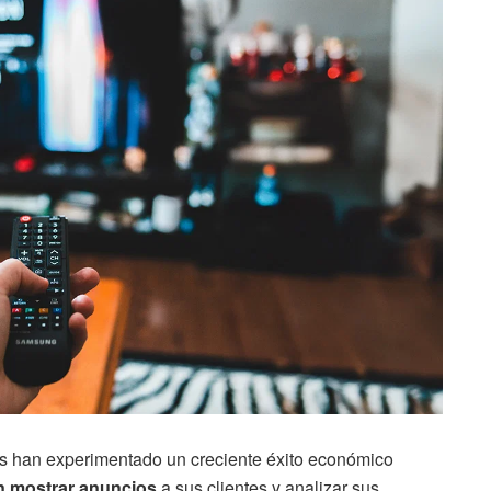
res han experimentado un creciente éxito económico
n mostrar anuncios
a sus clientes y analizar sus