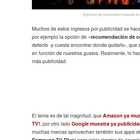
Ejemplo de publicidad basada e
Muchos de estos ingresos por publicidad se ha
por ejemplo la opción de «
recomendación de c
defecto -y cuesta encontrar donde quitarlo-, que
en función de nuestros gustos. Realmente, lo hac
más publicidad.
El tema es de tal magnitud, que
Amazon ya muest
TV!
, por otro lado
Google muestra ya publicidad
muchas marcas aprovechan también sus
apps de
Samsung TV Plus
) para colar cientos de anunci