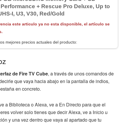
 Performance + Rescue Pro Deluxe, Up to
UHS-I, U3, V30, Red/Gold
rencia este articulo ya no esta disponible, el artículo se
s.
os mejores precios actuales del producto:
oz
terfaz de Fire TV Cube
, a través de unos comandos de
ecirle que vaya hacia abajo en la pantalla de indios,
pestaña en concreto.
 a Biblioteca o Alexa, ve a En Directo para que el
ieres volver solo tienes que decir Alexa, ve a Inicio u
ión y una vez dentro que vaya al apartado que tu