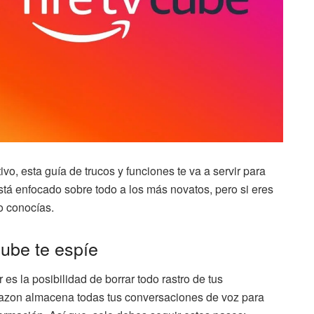
vo, esta guía de trucos y funciones te va a servir para
está enfocado sobre todo a los más novatos, pero si eres
o conocías.
ube te espíe
es la posibilidad de borrar todo rastro de tus
azon almacena todas tus conversaciones de voz para