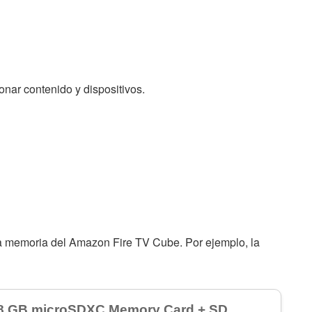
nar contenido y dispositivos.
la memoria del Amazon Fire TV Cube. Por ejemplo, la
8 GB microSDXC Memory Card + SD