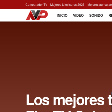
Comparador TV
Mejores televisores 2026
Mejores auricula
INICIO
VIDEO
SONIDO
R
Los mejores 