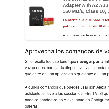
Adapter with A2 App
160 MB/s, Class 10, 
La oferta a la que hace refe
publico hace más de 30 día
A continuación te mostramos l
Aprovecha los comandos de v
Si te resulta tedioso tener que
navegar por la in
voz puedes manejar tu dispositivo, y así puedas d
que entre en una aplicación o que entre en una 
Algunos comandos que puedes usar son Alexa, ve
asistente te lleve a las sección del Fire TV. Si qu
otros comandos como Alexa, entra en Configurac
quieras.