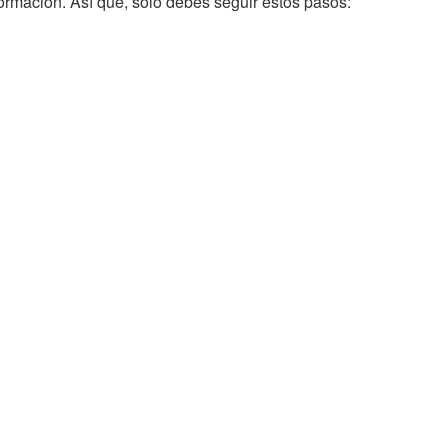
formación. Así que, solo debes seguir estos pasos: