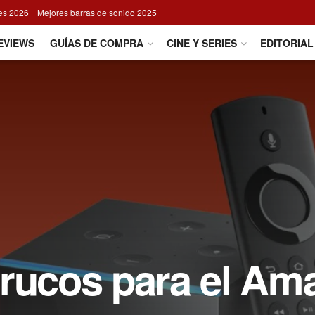
res 2026
Mejores barras de sonido 2025
EVIEWS
GUÍAS DE COMPRA
CINE Y SERIES
EDITORIAL
trucos para el Am