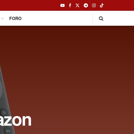
FORO
azon