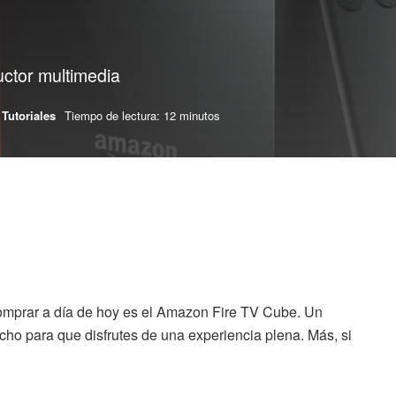
uctor multimedia
Tutoriales
Tiempo de lectura: 12 minutos
omprar a día de hoy es el Amazon Fire TV Cube. Un
 Echo para que disfrutes de una experiencia plena. Más, si