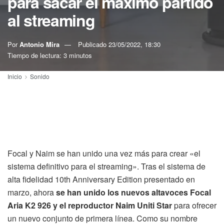
para sacar el máximo partido
al streaming
Por
Antonio Mira
Publicado
23/05/2022, 18:30
Tiempo de lectura: 3 minutos
Inicio
Sonido
Focal y Naim se han unido una vez más para crear «el
sistema definitivo para el streaming». Tras el sistema de
alta fidelidad 10th Anniversary Edition presentado en
marzo, ahora
se han unido los nuevos altavoces Focal
Aria K2 926 y el reproductor Naim Uniti Star
para ofrecer
un nuevo conjunto de primera línea. Como su nombre