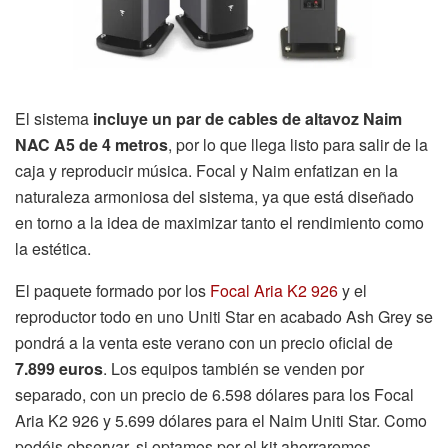
El sistema
incluye un par de cables de altavoz Naim
NAC A5 de 4 metros
, por lo que llega listo para salir de la
caja y reproducir música. Focal y Naim enfatizan en la
naturaleza armoniosa del sistema, ya que está diseñado
en torno a la idea de maximizar tanto el rendimiento como
la estética.
El paquete formado por los
Focal Aria K2 926
y el
reproductor todo en uno Uniti Star en acabado Ash Grey se
pondrá a la venta este verano con un precio oficial de
7.899 euros
. Los equipos también se venden por
separado, con un precio de 6.598 dólares para los Focal
Aria K2 926 y 5.699 dólares para el Naim Uniti Star. Como
podéis observar, si optamos por el kit ahorraremos