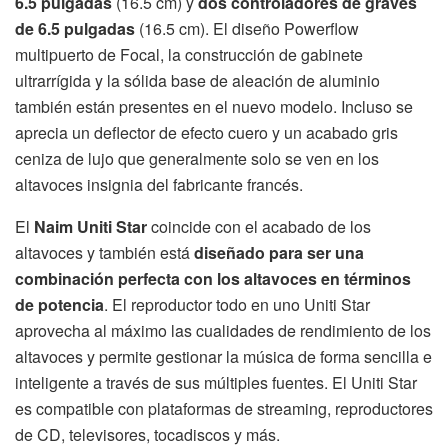
6.5 pulgadas
(16.5 cm) y
dos controladores de graves
de 6.5 pulgadas
(16.5 cm). El diseño Powerflow
multipuerto de Focal, la construcción de gabinete
ultrarrígida y la sólida base de aleación de aluminio
también están presentes en el nuevo modelo. Incluso se
aprecia un deflector de efecto cuero y un acabado gris
ceniza de lujo que generalmente solo se ven en los
altavoces insignia del fabricante francés.
El
Naim Uniti Star
coincide con el acabado de los
altavoces y también está
diseñado para ser una
combinación perfecta con los altavoces en términos
de potencia
. El reproductor todo en uno Uniti Star
aprovecha al máximo las cualidades de rendimiento de los
altavoces y permite gestionar la música de forma sencilla e
inteligente a través de sus múltiples fuentes. El Uniti Star
es compatible con plataformas de streaming, reproductores
de CD, televisores, tocadiscos y más.