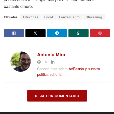
bastante dinero.
Etiquetas:
Altavoces
Focal
Lanzamiento
Streaming
Antonio Mira
Conoce más sobre
AVPasión y nuestra
política editorial.
DEJAR UN COMENTARIO