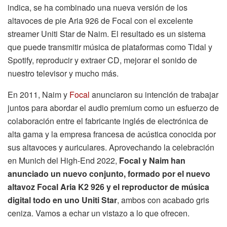
indica, se ha combinado una nueva versión de los
altavoces de pie Aria 926 de Focal con el excelente
streamer Uniti Star de Naim. El resultado es un sistema
que puede transmitir música de plataformas como Tidal y
Spotify, reproducir y extraer CD, mejorar el sonido de
nuestro televisor y mucho más.
En 2011, Naim y
Focal
anunciaron su intención de trabajar
juntos para abordar el audio premium como un esfuerzo de
colaboración entre el fabricante inglés de electrónica de
alta gama y la empresa francesa de acústica conocida por
sus altavoces y auriculares. Aprovechando la celebración
en Munich del High-End 2022,
Focal y Naim han
anunciado un nuevo conjunto, formado por el nuevo
altavoz Focal Aria K2 926 y el reproductor de música
digital todo en uno Uniti Star
, ambos con acabado gris
ceniza. Vamos a echar un vistazo a lo que ofrecen.