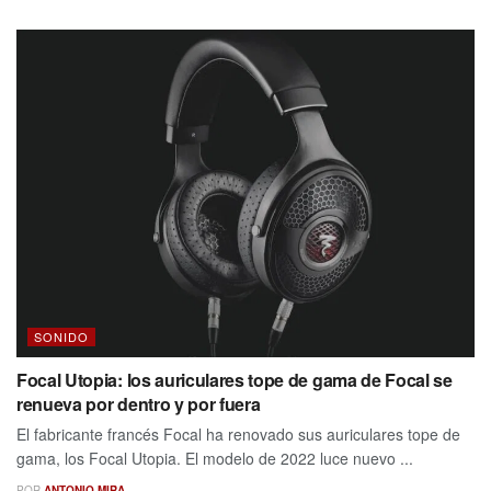
SONIDO
Focal Utopia: los auriculares tope de gama de Focal se
renueva por dentro y por fuera
El fabricante francés Focal ha renovado sus auriculares tope de
gama, los Focal Utopia. El modelo de 2022 luce nuevo ...
POR
ANTONIO MIRA