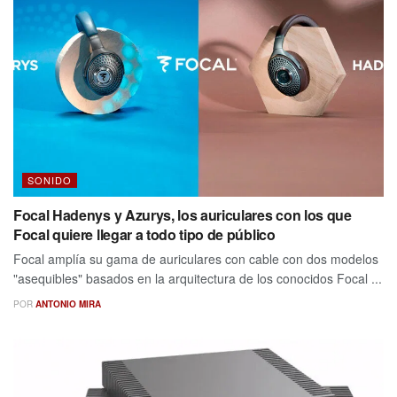
SONIDO
Focal Hadenys y Azurys, los auriculares con los que
Focal quiere llegar a todo tipo de público
Focal amplía su gama de auriculares con cable con dos modelos
"asequibles" basados ​​en la arquitectura de los conocidos Focal ...
POR
ANTONIO MIRA