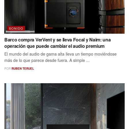
SONIDO
Barco compra VerVent y se lleva Focal y Naim: una
operación que puede cambiar el audio premium
El mundo del audio de gama alta lleva un tiempo moviéndose
más de lo que parece desde fuera. A simple ...
POR
RUBEN TERUEL