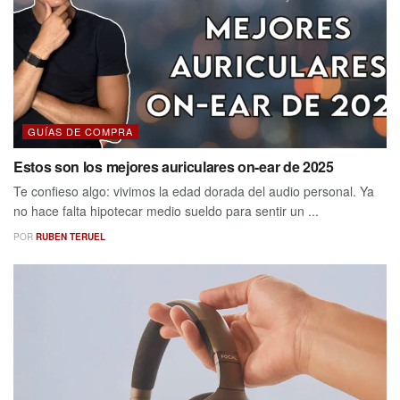
GUÍAS DE COMPRA
Estos son los mejores auriculares on-ear de 2025
Te confieso algo: vivimos la edad dorada del audio personal. Ya
no hace falta hipotecar medio sueldo para sentir un ...
POR
RUBEN TERUEL