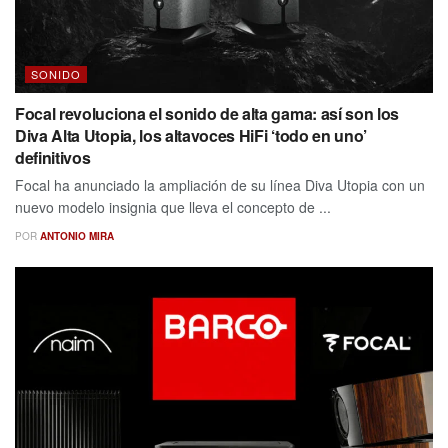
SONIDO
Focal revoluciona el sonido de alta gama: así son los
Diva Alta Utopia, los altavoces HiFi ‘todo en uno’
definitivos
Focal ha anunciado la ampliación de su línea Diva Utopia con un
nuevo modelo insignia que lleva el concepto de ...
POR
ANTONIO MIRA