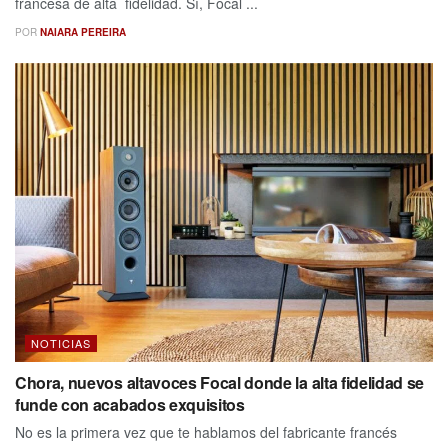
francesa de alta fidelidad. Sí, Focal ...
POR
NAIARA PEREIRA
NOTICIAS
Chora, nuevos altavoces Focal donde la alta fidelidad se
funde con acabados exquisitos
No es la primera vez que te hablamos del fabricante francés