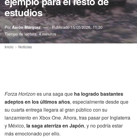
ejemplo para el resto de
estudios
Por
Aarón Márquez
Publicado
15/05/2026, 11:30
Tiempo de lectura: 4 minutos
Inicio
Noticias
Forza Horizon
es una saga que
ha logrado bastantes
adeptos en los últimos años
, especialmente desde que
su cuarta entrega llegara al gran público con su
lanzamiento en Xbox One. Ahora, tras pasar por Inglaterra
y México,
la saga aterriza en Japón
, y no podría estar
más emocionado por ello.