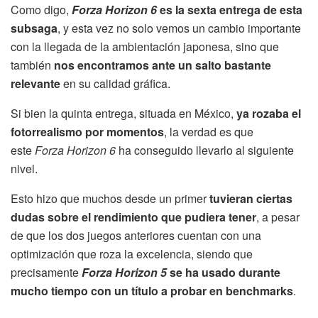
Como digo,
Forza Horizon 6
es la sexta entrega de esta
subsaga
, y esta vez no solo vemos un cambio importante
con la llegada de la ambientación japonesa, sino que
también
nos encontramos ante un salto bastante
relevante
en su calidad gráfica.
Si bien la quinta entrega, situada en México,
ya rozaba el
fotorrealismo por momentos
, la verdad es que
este
Forza Horizon 6
ha conseguido llevarlo al siguiente
nivel.
Esto hizo que muchos desde un primer
tuvieran ciertas
dudas sobre el rendimiento que pudiera tener
, a pesar
de que los dos juegos anteriores cuentan con una
optimización que roza la excelencia, siendo que
precisamente
Forza Horizon 5
se ha usado durante
mucho tiempo con un título a probar en benchmarks
.