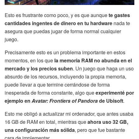
Esto es frustrante como poco, y es que aunque
te gastes
cantidades ingentes de dinero en tu hardware
nada te
asegura que puedas jugar de forma normal cualquier
juego.
Precisamente esto es un problema importante en estos
momentos, en los que
la memoria RAM no abunda en el
mercado y los precios suben
. Un juego que haga un uso
absurdo de los recursos, incluyendo la propia memoria,
puede llevar a que termine cerrándose de forma
inesperada de forma constante, algo que
experimenté por
ejemplo en
Avatar: Frontiers of Pandora
de Ubisoft
.
Esto me obligó a actualizar mi ordenador, que antes usaba
16 GB de RAM en total, mientras que
ahora uso 32 GB,
una configuración más sólida
, pero que fue bastante
cara de implementar.