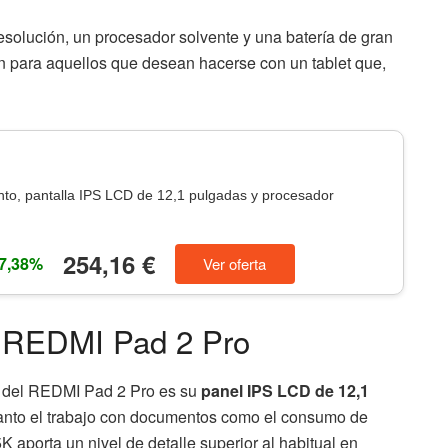
esolución, un procesador solvente y una batería de gran
n para aquellos que desean hacerse con un tablet que,
o, pantalla IPS LCD de 12,1 pulgadas y procesador
254,16 €
7,38%
Ver oferta
l REDMI Pad 2 Pro
n del REDMI Pad 2 Pro es su
panel IPS LCD de 12,1
 tanto el trabajo con documentos como el consumo de
 aporta un nivel de detalle superior al habitual en