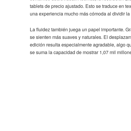
tablets de precio ajustado. Esto se traduce en t
una experiencia mucho más cómoda al dividir la 
La fluidez también juega un papel importante. G
se sienten más suaves y naturales. El desplaza
edición resulta especialmente agradable, algo que
se suma la capacidad de mostrar 1,07 mil millon