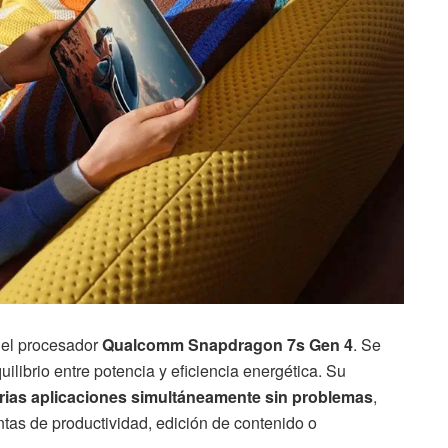
 el procesador
Qualcomm Snapdragon 7s Gen 4
. Se
librio entre potencia y eficiencia energética. Su
rias aplicaciones simultáneamente sin problemas
,
tas de productividad, edición de contenido o