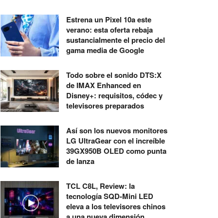
Estrena un Pixel 10a este
verano: esta oferta rebaja
sustancialmente el precio del
gama media de Google
Todo sobre el sonido DTS:X
de IMAX Enhanced en
Disney+: requisitos, códec y
televisores preparados
Así son los nuevos monitores
LG UltraGear con el increíble
39GX950B OLED como punta
de lanza
TCL C8L, Review: la
tecnología SQD-Mini LED
eleva a los televisores chinos
a una nueva dimensión