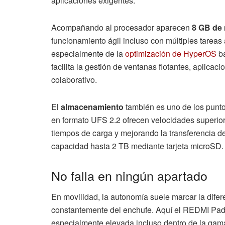
aplicaciones exigentes.
Acompañando al procesador aparecen
8 GB de
funcionamiento ágil incluso con múltiples tareas 
especialmente de la
optimización de HyperOS
ba
facilita la gestión de ventanas flotantes, aplica
colaborativo.
El
almacenamiento
también es uno de los punt
en formato UFS 2.2 ofrecen velocidades superio
tiempos de carga y mejorando la transferencia de
capacidad hasta 2 TB mediante tarjeta microSD.
No falla en ningún apartado
En movilidad, la autonomía suele marcar la difere
constantemente del enchufe. Aquí el REDMI Pad 
especialmente elevada incluso dentro de la gam