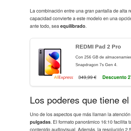
La combinación entre una gran pantalla de alta r
capacidad convierte a este modelo en una opció
ante todo, sea
equilibrado
.
REDMI Pad 2 Pro
Con 256 GB de almacenamient
Snapdragon 7s Gen 4.
349,99 €
Descuento 2
Los poderes que tiene e
Uno de los aspectos que más llaman la atenció
pulgadas
. El formato panorámico 16:10 facilita
contenido audiovisual. Además, la resolución 2.5K