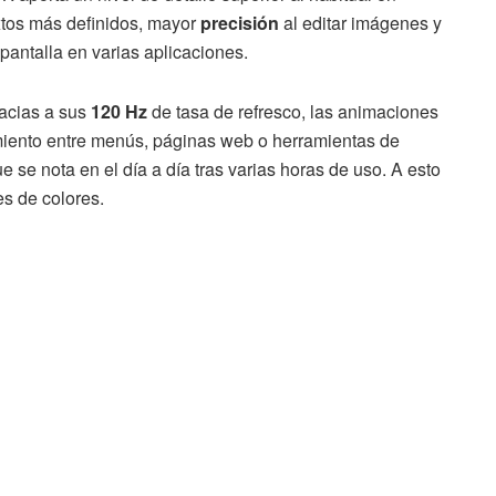
extos más definidos, mayor
precisión
al editar imágenes y
pantalla en varias aplicaciones.
racias a sus
120 Hz
de tasa de refresco, las animaciones
miento entre menús, páginas web o herramientas de
 se nota en el día a día tras varias horas de uso. A esto
es de colores.