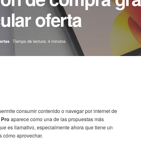
ular oferta
ertas
Tiempo de lectura: 4 minutos
permite consumir contenido o navegar por internet de
 Pro
aparece como una de las propuestas más
que es llamativo, especialmente ahora que tiene un
s cómo aprovechar.