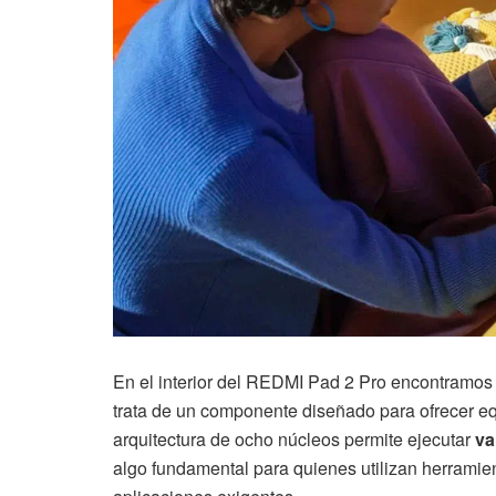
En el interior del REDMI Pad 2 Pro encontramos
trata de un componente diseñado para ofrecer equi
arquitectura de ocho núcleos permite ejecutar
va
algo fundamental para quienes utilizan herramien