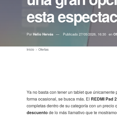
esta espectac
Por
Helio Hervás
Publicado
27/05/2026, 16:30
en
Of
Inicio
Ofertas
Ya no basta con tener un tablet que únicamente 
forma ocasional, se busca más. El
REDMI Pad 2
completas dentro de su categoría con un precio 
descuento
de lo más llamativo que te mostramo