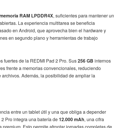
 memoria RAM LPDDR4X
, suficientes para mantener un
abiertas. La experiencia multitarea se beneficia
sado en Android, que aprovecha bien el hardware y
ciones en segundo plano y herramientas de trabajo
os fuertes de la REDMI Pad 2 Pro. Sus
256 GB
internos
res frente a memorias convencionales, reduciendo
 archivos. Además, la posibilidad de ampliar la
ncia entre un tablet útil y una que obliga a depender
2 Pro integra una batería de
12.000 mAh
, una cifra
a premium. Esto permite afrontar jornadas completas de