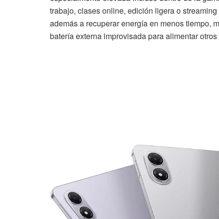
trabajo, clases online, edición ligera o streami
además a recuperar energía en menos tiempo, mie
batería externa improvisada para alimentar otro