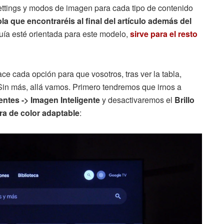
ttings y modos de imagen para cada tipo de contenido
la que encontraréis al final del artículo además del
uía esté orientada para este modelo,
sirve para el resto
 cada opción para que vosotros, tras ver la tabla,
. Sin más, allá vamos. Primero tendremos que irnos a
gentes -> Imagen Inteligente
y desactivaremos el
Brillo
a de color adaptable
: