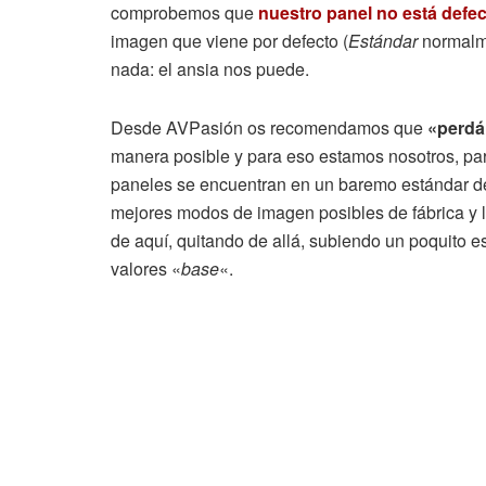
comprobemos que
nuestro panel no está defe
imagen que viene por defecto (
Estándar
normalme
nada: el ansia nos puede.
Desde AVPasión os recomendamos que
«perdá
manera posible y para eso estamos nosotros, pa
paneles se encuentran en un baremo estándar de 
mejores modos de imagen posibles de fábrica y 
de aquí, quitando de allá, subiendo un poquito 
valores «
base
«.