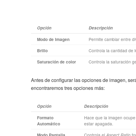
Opción
Descripción
Permite cambiar entre di
Modo de Imagen
Controla la cantidad de l
Brillo
Controla la saturación ge
Saturación de color
Antes de configurar las opciones de imagen, ser
encontraremos tres opciones más:
Opción
Descripción
Hace que la imagen ocupe t
Formato
estar apagada.
Automático
Controla el
fo
Modo Pantalla
Aspect Ratio