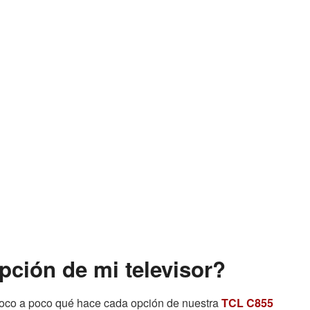
ción de mi televisor?
poco a poco qué hace cada opción de nuestra
TCL C855