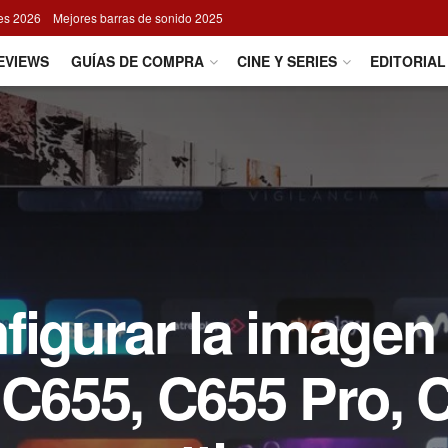
res 2026
Mejores barras de sonido 2025
EVIEWS
GUÍAS DE COMPRA
CINE Y SERIES
EDITORIAL
figurar la imagen 
 C655, C655 Pro, 