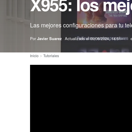
X955: los mej
Las mejores configuraciones para tu te
Por
Javier Suarez
Actualizado el
09/06/2024, 14:51
Inicio
Tutoriales