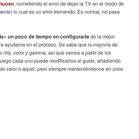
ctuoso
, cometiendo el error de dejar la TV en el modo de
nte) lo cual es un error tremendo. Es normal, no pasa
is» un poco de tiempo en configurarla
de la mejor
ra ayudaros en el proceso. Se sabe que la mayoría de
nits, color y gamma, así que vamos a partir de los
luego cada uno puede modificarlos al gusto, añadiendo
este valor o aquel, pero siempre manteniéndonos en unos