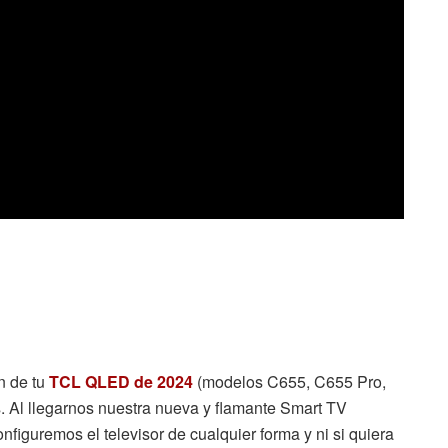
n de tu
TCL QLED de 2024
(modelos C655, C655 Pro,
. Al llegarnos nuestra nueva y flamante Smart TV
figuremos el televisor de cualquier forma y ni si quiera