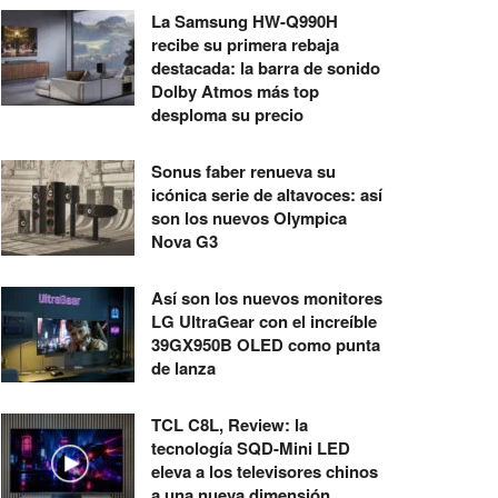
La Samsung HW-Q990H
recibe su primera rebaja
destacada: la barra de sonido
Dolby Atmos más top
desploma su precio
Sonus faber renueva su
icónica serie de altavoces: así
son los nuevos Olympica
Nova G3
Así son los nuevos monitores
LG UltraGear con el increíble
39GX950B OLED como punta
de lanza
TCL C8L, Review: la
tecnología SQD-Mini LED
eleva a los televisores chinos
a una nueva dimensión