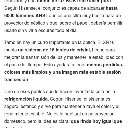
renovado y una
fuente de luz RGB triple láser pura
.
Según Hisense, el conjunto es capaz de alcanzar
hasta
6000 lúmenes ANSI
, que es una cifra muy bestia para un
proyector doméstico y que, sobre el papel, debería permitir
usarlo sin vivir a oscuras todo el día.
También hay un curro importante en la óptica. El XR10
monta
un sistema de 16 lentes de cristal
, hecho para
mejorar la transmisión de luz y mantener la estabilidad con
el paso del tiempo. Esto ayudará a tener
menos pérdidas,
colores más limpios y una imagen más estable sesión
tras sesión
.
Uno de esos puntos que te hacen levantar la ceja es la
refrigeración líquida
. Según Hisense, el sistema es
seguro, estanco y sirve para mantener a raya el calor y el
rendimiento estable. No es lo habitual en un proyector
doméstico, pero la idea es clara:
que rinda hoy igual que