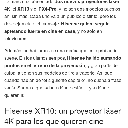
La marca ha presentado
dos nuevos proyectores láser
4K
, el
XR10
y el
PX4-Pro
, y no son dos modelos puestos
ahí sin más. Cada uno va a un público distinto, pero los
dos dejan claro el mensaje:
Hisense quiere seguir
apretando fuerte en cine en casa
, y no solo en
televisores.
Además, no hablamos de una marca que esté probando
suerte. En los últimos tiempos,
Hisense ha ido sumando
puntos en el terreno de la proyección
, y gran parte de
culpa la tienen sus modelos de tiro ultracorto. Así que
cuando hablan de “el siguiente capítulo”, no suena a frase
vacía. Suena a que saben dónde están… y a dónde
quieren ir.
Hisense XR10: un proyector láser
4K para los que quieren cine