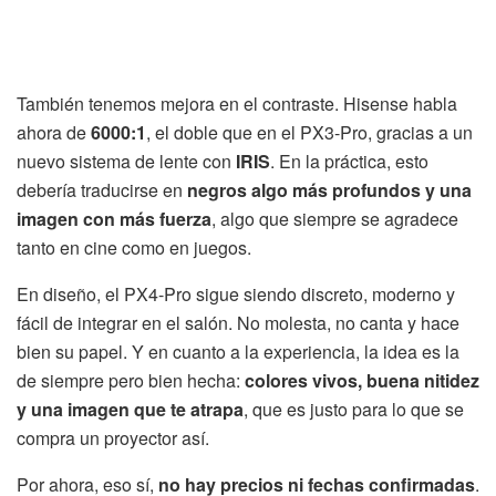
También tenemos mejora en el contraste. Hisense habla
ahora de
6000:1
, el doble que en el PX3-Pro, gracias a un
nuevo sistema de lente con
IRIS
. En la práctica, esto
debería traducirse en
negros algo más profundos y una
imagen con más fuerza
, algo que siempre se agradece
tanto en cine como en juegos.
En diseño, el PX4-Pro sigue siendo discreto, moderno y
fácil de integrar en el salón. No molesta, no canta y hace
bien su papel. Y en cuanto a la experiencia, la idea es la
de siempre pero bien hecha:
colores vivos, buena nitidez
y una imagen que te atrapa
, que es justo para lo que se
compra un proyector así.
Por ahora, eso sí,
no hay precios ni fechas confirmadas
.