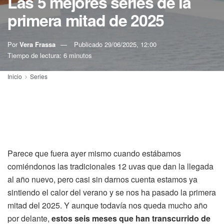
Las 5 mejores series de la
primera mitad de 2025
Por
Vera Frassa
Publicado
29/06/2025, 12:00
Tiempo de lectura: 6 minutos
Inicio
Series
Parece que fuera ayer mismo cuando estábamos
comiéndonos las tradicionales 12 uvas que dan la llegada
al año nuevo, pero casi sin darnos cuenta estamos ya
sintiendo el calor del verano y se nos ha pasado la primera
mitad del 2025. Y aunque todavía nos queda mucho año
por delante,
estos seis meses que han transcurrido de