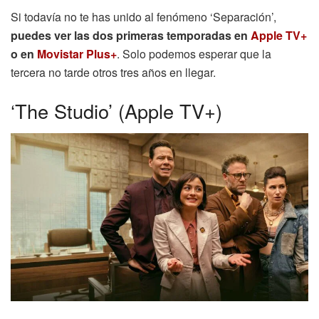
Si todavía no te has unido al fenómeno ‘Separación’,
puedes ver las dos primeras temporadas en
Apple TV+
o en
Movistar Plus+
. Solo podemos esperar que la
tercera no tarde otros tres años en llegar.
‘The Studio’ (Apple TV+)