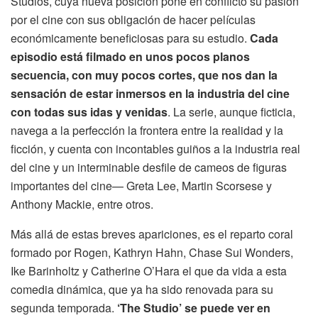
Studios, cuya nueva posición pone en conflicto su pasión
por el cine con sus obligación de hacer películas
económicamente beneficiosas para su estudio.
Cada
episodio está filmado en unos pocos planos
secuencia, con muy pocos cortes, que nos dan la
sensación de estar inmersos en la industria del cine
con todas sus idas y venidas
. La serie, aunque ficticia,
navega a la perfección la frontera entre la realidad y la
ficción, y cuenta con incontables guiños a la industria real
del cine y un interminable desfile de cameos de figuras
importantes del cine— Greta Lee, Martin Scorsese y
Anthony Mackie, entre otros.
Más allá de estas breves apariciones, es el reparto coral
formado por Rogen, Kathryn Hahn, Chase Sui Wonders,
Ike Barinholtz y Catherine O’Hara el que da vida a esta
comedia dinámica, que ya ha sido renovada para su
segunda temporada.
‘The Studio’ se puede ver en