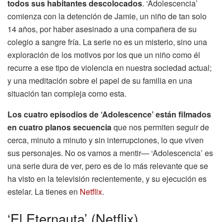
todos sus habitantes descolocados
. ‘Adolescencia’
comienza con la detención de Jamie, un niño de tan solo
14 años, por haber asesinado a una compañera de su
colegio a sangre fría. La serie no es un misterio, sino una
exploración de los motivos por los que un niño como él
recurre a ese tipo de violencia en nuestra sociedad actual;
y una meditación sobre el papel de su familia en una
situación tan compleja como esta.
Los cuatro episodios de ‘Adolescence’ están filmados
en cuatro planos secuencia
que nos permiten seguir de
cerca, minuto a minuto y sin interrupciones, lo que viven
sus personajes. No os vamos a mentir— ‘Adolescencia’ es
una serie dura de ver, pero es de lo más relevante que se
ha visto en la televisión recientemente, y su ejecución es
estelar. La tienes en
Netflix
.
‘El Eternauta’ (Netflix)