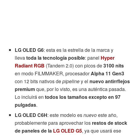
LG OLED G6
: esta es la estrella de la marca y
lleva
toda la tecnología posible
: panel
Hyper
Radiant RGB
(Tandem 2.0) con picos de
3100 nits
en modo FILMMAKER, procesador
Alpha 11 Gen3
con 12 bits nativos de
pipeline
y el
nuevo antirrflejos
premium
que, por lo visto, es una auténtica pasada.
Lo incluirá en
todos los tamaños excepto en 97
pulgadas
.
LG OLED C6H
: este modelo es
nuevo
este año,
probablemente para aprovechar los
restos de stock
de paneles de la
LG OLED G5
, ya que usará ese