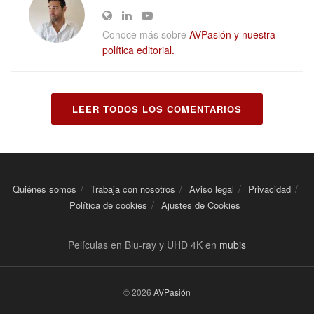
Conoce más sobre
AVPasión y nuestra
política editorial.
LEER TODOS LOS COMENTARIOS
Quiénes somos
Trabaja con nosotros
Aviso legal
Privacidad
Política de cookies
Ajustes de Cookies
Películas en Blu-ray y UHD 4K en
mubis
© 2026
AVPasión