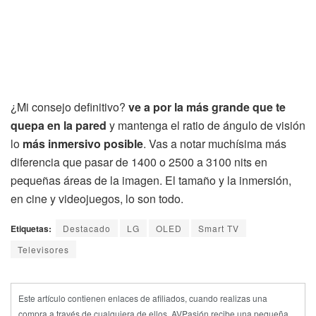
¿Mi consejo definitivo?
ve a por la más grande que te
quepa en la pared
y mantenga el ratio de ángulo de visión
lo
más inmersivo posible
. Vas a notar muchísima más
diferencia que pasar de 1400 o 2500 a 3100 nits en
pequeñas áreas de la imagen. El tamaño y la inmersión,
en cine y videojuegos, lo son todo.
Etiquetas:
Destacado
LG
OLED
Smart TV
Televisores
Este artículo contienen enlaces de afiliados, cuando realizas una
compra a través de cualquiera de ellos, AVPasión recibe una pequeña