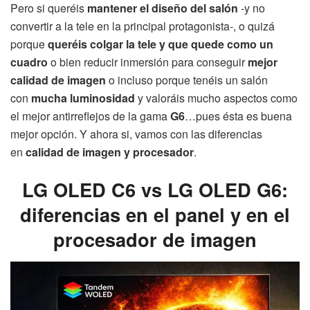
Pero si queréis
mantener el diseño del salón
-y no
convertir a la tele en la principal protagonista-, o quizá
porque
queréis colgar la tele y que quede como un
cuadro
o bien reducir inmersión para conseguir
mejor
calidad de imagen
o incluso porque tenéis un salón
con
mucha luminosidad
y valoráis mucho aspectos como
el mejor antirreflejos de la gama
G6
…pues ésta es buena
mejor opción. Y ahora si, vamos con las diferencias
en
calidad de imagen y procesador
.
LG OLED C6 vs LG OLED G6:
diferencias en el panel y en el
procesador de imagen