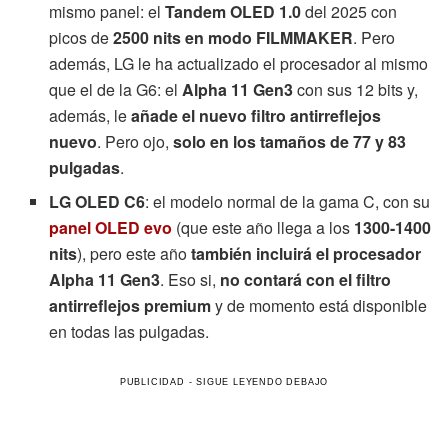
mismo panel: el
Tandem OLED 1.0
del 2025 con
picos de
2500 nits en modo FILMMAKER
. Pero
además, LG le ha actualizado el procesador al mismo
que el de la G6: el
Alpha 11 Gen3
con sus 12 bits y,
además, le
añade el nuevo filtro antirreflejos
nuevo
. Pero ojo,
solo en los tamaños de 77 y 83
pulgadas
.
LG OLED C6
: el modelo normal de la gama C, con su
panel OLED evo
(que este año llega a los
1300-1400
nits
), pero este año
también incluirá el procesador
Alpha 11 Gen3
. Eso si,
no contará con el filtro
antirreflejos premium
y de momento está disponible
en todas las pulgadas.