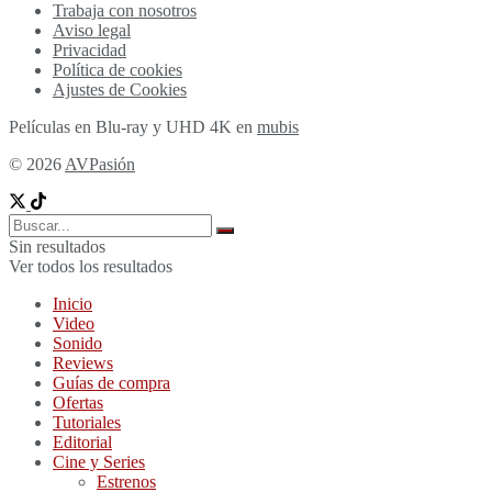
Trabaja con nosotros
Aviso legal
Privacidad
Política de cookies
Ajustes de Cookies
Películas en Blu-ray y UHD 4K en
mubis
© 2026
AVPasión
Sin resultados
Ver todos los resultados
Inicio
Video
Sonido
Reviews
Guías de compra
Ofertas
Tutoriales
Editorial
Cine y Series
Estrenos