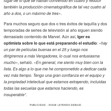
lugar de lo que se habían convertido en cuatro y reducir
también la producción cinematográfica de tal vez cuatro al
año a dos, o un máximo de tres»
.
Para muchos seguro que dos o tres éxitos de taquilla y dos
temporadas de series de televisión al año siguen siendo
demasiado contenido de Marvel. Aún así,
Iger es
optimista sobre lo que está preparando el estudio
:
«hay
un par de películas buenas en el 25 y luego nos
dirigiremos a más Vengadores, lo cual nos entusiasma
mucho»
, señaló.
«En general, me siento muy bien con la
lista. Es algo a lo que me he comprometido a dedicar cada
vez más tiempo. Tengo una gran confianza en el equipo y
la propiedad intelectual que estamos extrayendo, incluidas
todas las secuelas que estamos haciendo, es
insuperable”
.