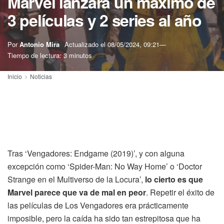
Marvel lanzará un máximo de
3 películas y 2 series al año
Por
Antonio Mira
Actualizado el
08/05/2024, 09:21
Tiempo de lectura: 3 minutos
Inicio
Noticias
Tras ‘Vengadores: Endgame (2019)’, y con alguna
excepción como ‘Spider-Man: No Way Home’ o ‘Doctor
Strange en el Multiverso de la Locura’,
lo cierto es que
Marvel parece que va de mal en peor
. Repetir el éxito de
las películas de Los Vengadores era prácticamente
imposible, pero la caída ha sido tan estrepitosa que ha