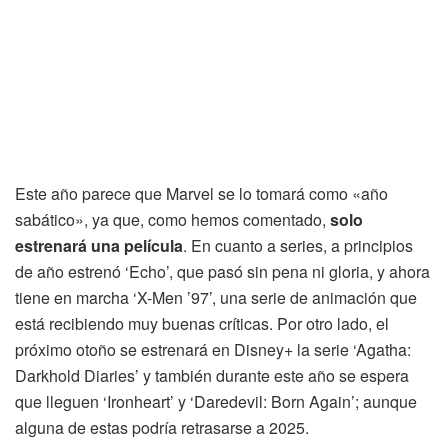
Este año parece que Marvel se lo tomará como «año
sabático», ya que, como hemos comentado,
solo
estrenará una película
. En cuanto a series, a principios
de año estrenó ‘Echo’, que pasó sin pena ni gloria, y ahora
tiene en marcha ‘X-Men ’97’, una serie de animación que
está recibiendo muy buenas críticas. Por otro lado, el
próximo otoño se estrenará en Disney+ la serie ‘Agatha:
Darkhold Diaries’ y también durante este año se espera
que lleguen ‘Ironheart’ y ‘Daredevil: Born Again’; aunque
alguna de estas podría retrasarse a 2025.