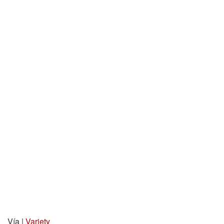
Vía |
Variety