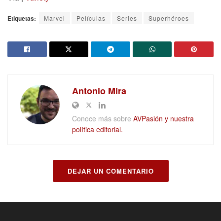
Etiquetas:
Marvel
Películas
Series
Superhéroes
Antonio Mira
Conoce más sobre
AVPasión y nuestra
política editorial.
DEJAR UN COMENTARIO