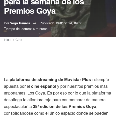
para la semana de los
Premios Goya
Por
Vega Ramos
Publicado
19/01/2024, 09:00
Tiempo de lectura: 4 minutos
Inicio
Cine
La
plataforma de streaming de Movistar Plus+
siempre
apuesta por el
cine español
y por nuestros premios más
importantes, Los Goya. Es por eso por lo que la plataforma
despliega la alfombra roja para conmemorar de manera
espectacular la
38ª edición de los Premios Goya
,
consolidándose como el único espacio donde se pueden