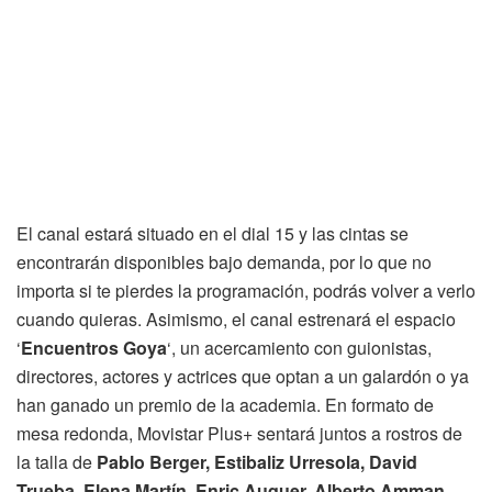
El canal estará situado en el dial 15 y las cintas se
encontrarán disponibles bajo demanda, por lo que no
importa si te pierdes la programación, podrás volver a verlo
cuando quieras. Asimismo, el canal estrenará el espacio
‘
Encuentros Goya
‘, un acercamiento con guionistas,
directores, actores y actrices que optan a un galardón o ya
han ganado un premio de la academia. En formato de
mesa redonda, Movistar Plus+ sentará juntos a rostros de
la talla de
Pablo Berger, Estibaliz Urresola, David
Trueba, Elena Martín, Enric Auquer, Alberto Amman,