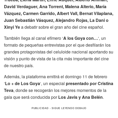
David Verdaguer, Ana Torrent, Malena Alterio, María
Vázquez, Carmen Garrido, Albert Vall, Bernat Vilaplana,
Juan Sebastián Vásquez, Alejandro Rojas, La Dani o
Xinyi Ye
a debatir sobre el gran año del cine español.
También llega al canal efímero ‘
A los Goya con…
‘, un
formato de pequeñas entrevistas por el que desfilarán los
grandes protagonistas del celuloide nacional aportando su
visión y punto de vista de la cita más importante del cine
de nuestro país.
Además, la plataforma emitirá el domingo 11 de febrero
‘
Lo + de Los Goya
‘, un especial
presentado por Cristina
Teva
, donde se recogerán los mejores momentos de la
gala que será conducida por
Los Javis y Ana Belén
.