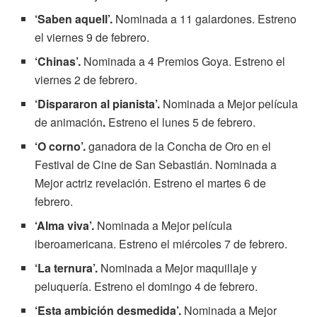
‘Saben aquell’.
Nominada a 11 galardones. Estreno
el viernes 9 de febrero.
‘Chinas’.
Nominada a 4 Premios Goya. Estreno el
viernes 2 de febrero.
‘Dispararon al pianista’.
Nominada a Mejor película
de animación
.
Estreno el lunes 5 de febrero.
‘O corno’.
ganadora de la Concha de Oro en el
Festival de Cine de San Sebastián. Nominada a
Mejor actriz revelación. Estreno el martes 6 de
febrero.
‘Alma viva’.
Nominada a Mejor película
iberoamericana. Estreno el miércoles 7 de febrero.
‘La ternura’.
Nominada a Mejor maquillaje y
peluquería. Estreno el domingo 4 de febrero.
‘Esta ambición desmedida’.
Nominada a Mejor