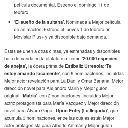
película documental
.
Estreno el domingo 11 de
febrero.
‘El sueño de la sultana’.
Nominada a Mejor película
de animación
.
Estreno e
l jueves 1 de febrero en
Movistar Plus+ y ya disponible bajo demanda.
Estas se unen a otras cintas, ya estrenadas y disponibles
bajo demanda en la plataforma, como
‘20.000 especies
de abejas’,
la ópera prima de
Estibaliz Urresola
; ‘
Te
estoy amando locamente’
, con 5 nominaciones, incluidas
Mejor actor revelación para La Dani y Omar Banana, Mejor
dirección novel para Alejandro Marín y Mejor guion
original; ‘
Matria’
, con
2 nominaciones, incluidas Mejor
actriz protagonista para María Vázquez y Mejor dirección
novel para Álvaro Gago; ‘
Upon Entry
(La llegada)’
, que
acumula 3 nominaciones, entre las cuales están Mejor
actor protagonista para Alberto Ammán y Mejor guion