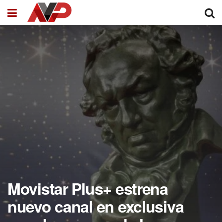
Movistar Plus+ estrena
nuevo canal en exclusiva