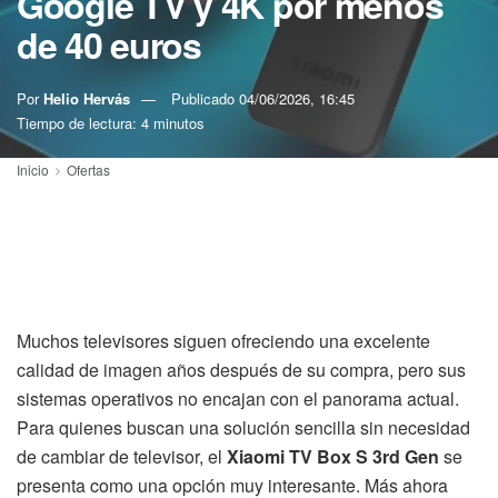
Google TV y 4K por menos
de 40 euros
Por
Helio Hervás
Publicado
04/06/2026, 16:45
Tiempo de lectura: 4 minutos
Inicio
Ofertas
Muchos televisores siguen ofreciendo una excelente
calidad de imagen años después de su compra, pero sus
sistemas operativos no encajan con el panorama actual.
Para quienes buscan una solución sencilla sin necesidad
de cambiar de televisor, el
Xiaomi TV Box S 3rd Gen
se
presenta como una opción muy interesante. Más ahora