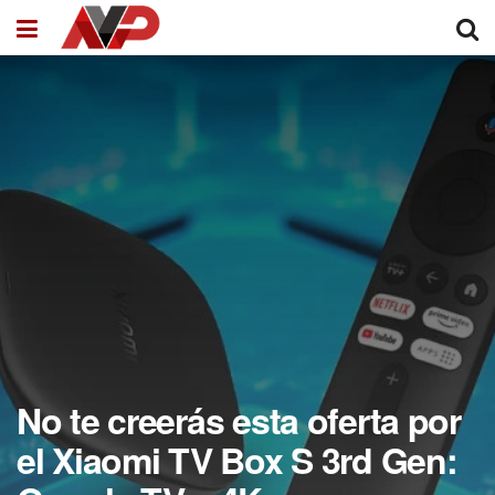
No te creerás esta oferta por
el Xiaomi TV Box S 3rd Gen: