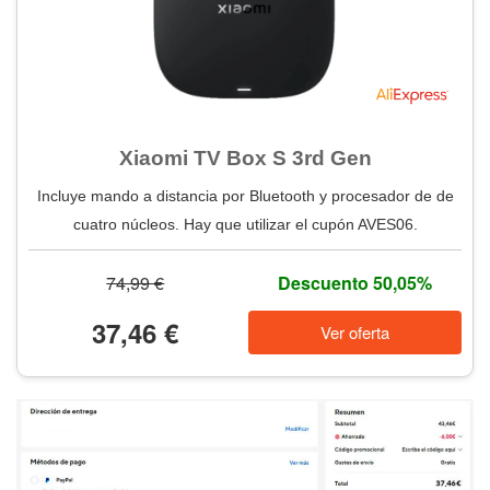
Xiaomi TV Box S 3rd Gen
Incluye mando a distancia por Bluetooth y procesador de de
cuatro núcleos. Hay que utilizar el cupón AVES06.
74,99 €
Descuento 50,05%
37,46 €
Ver oferta