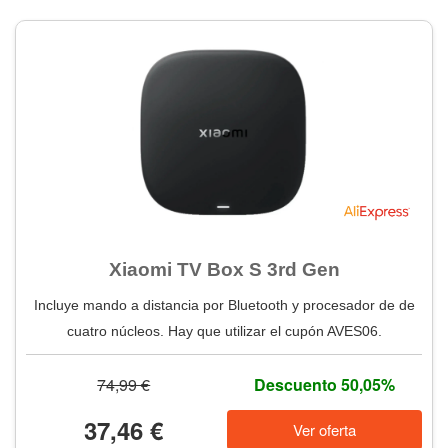
Xiaomi TV Box S 3rd Gen
Incluye mando a distancia por Bluetooth y procesador de de
cuatro núcleos. Hay que utilizar el cupón AVES06.
74,99 €
Descuento 50,05%
37,46 €
Ver oferta