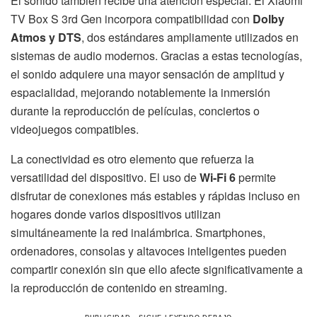
El sonido también recibe una atención especial. El Xiaomi
TV Box S 3rd Gen incorpora compatibilidad con
Dolby
Atmos y DTS
, dos estándares ampliamente utilizados en
sistemas de audio modernos. Gracias a estas tecnologías,
el sonido adquiere una mayor sensación de amplitud y
espacialidad, mejorando notablemente la inmersión
durante la reproducción de películas, conciertos o
videojuegos compatibles.
La conectividad es otro elemento que refuerza la
versatilidad del dispositivo. El uso de
Wi-Fi 6
permite
disfrutar de conexiones más estables y rápidas incluso en
hogares donde varios dispositivos utilizan
simultáneamente la red inalámbrica. Smartphones,
ordenadores, consolas y altavoces inteligentes pueden
compartir conexión sin que ello afecte significativamente a
la reproducción de contenido en streaming.