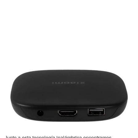
Junto a esta tecnología inalámbrica encontramos