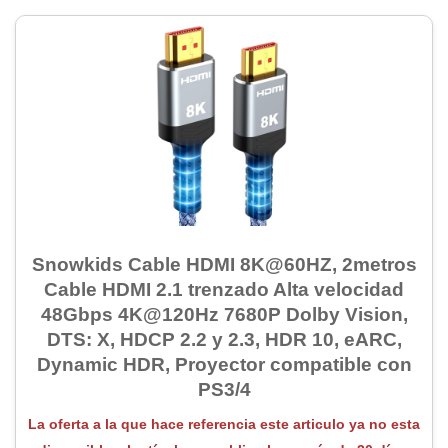
Snowkids Cable HDMI 8K@60HZ, 2metros
Cable HDMI 2.1 trenzado Alta velocidad
48Gbps 4K@120Hz 7680P Dolby Vision,
DTS: X, HDCP 2.2 y 2.3, HDR 10, eARC,
Dynamic HDR, Proyector compatible con
PS3/4
La oferta a la que hace referencia este articulo ya no esta