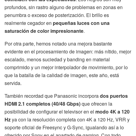
profundos, sin rastro alguno de problemas en zonas en
penumbra o exceso de posterización. El brillo es
realmente cegador en
pequeñas luces con una
saturación de color impresionante
.
Por otra parte, hemos notado una mejora bastante
evidente en el procesamiento de imagen: más nítido, mejor
escalado, menos suciedad y banding en material
comprimido y un mejor interpolador de movimiento, por lo
que la batalla de la calidad de imagen, este año, está
servida.
También recordad que Panasonic incorpora
dos puertos
HDMI 2.1 completos (40/48 Gbps)
que ofrecen la
posibilidad de configurar el televisor en el
modo 4K a 120
Hz
ya con la resolución completa con 4K a 120 Hz, VRR y
soporte oficial de Freesync y G-Sync, igualando así a lo
ofrecido por Sony en el apartado de gaming. Con todo