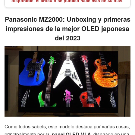
disponible, el artículo se publico hace más de 30 días.
Panasonic MZ2000: Unboxing y primeras
impresiones de la mejor OLED japonesa
del 2023
Como todos sabéis, este modelo destaca por varias cosas,
principalmente por su
panel OLED MLA
, diseñado en una