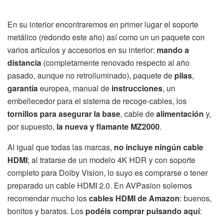
En su interior encontraremos en primer lugar el soporte
metálico (redondo este año) así como un un paquete con
varios artículos y accesorios en su interior:
mando a
distancia
(completamente renovado respecto al año
pasado, aunque no retroiluminado), paquete de
pilas
,
garantía
europea, manual de
instrucciones
, un
embellecedor para el sistema de recoge-cables, los
tornillos para asegurar la base
, cable de
alimentación
y,
por supuesto,
la nueva y flamante MZ2000
.
Al igual que todas las marcas,
no incluye ningún cable
HDMI
; al tratarse de un modelo 4K HDR y con soporte
completo para Dolby Vision, lo suyo es comprarse o tener
preparado un cable HDMI 2.0. En AVPasion solemos
recomendar mucho los
cables HDMI de Amazon
: buenos,
bonitos y baratos. Los
podéis comprar pulsando aquí
: