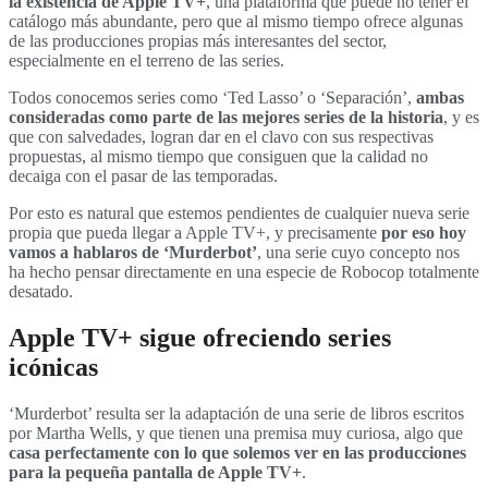
la existencia de Apple TV+
, una plataforma que puede no tener el
catálogo más abundante, pero que al mismo tiempo ofrece algunas
de las producciones propias más interesantes del sector,
especialmente en el terreno de las series.
Todos conocemos series como ‘Ted Lasso’ o ‘Separación’,
ambas
consideradas como parte de las mejores series de la historia
, y es
que con salvedades, logran dar en el clavo con sus respectivas
propuestas, al mismo tiempo que consiguen que la calidad no
decaiga con el pasar de las temporadas.
Por esto es natural que estemos pendientes de cualquier nueva serie
propia que pueda llegar a Apple TV+, y precisamente
por eso hoy
vamos a hablaros de ‘Murderbot’
, una serie cuyo concepto nos
ha hecho pensar directamente en una especie de Robocop totalmente
desatado.
Apple TV+ sigue ofreciendo series
icónicas
‘Murderbot’ resulta ser la adaptación de una serie de libros escritos
por Martha Wells, y que tienen una premisa muy curiosa, algo que
casa perfectamente con lo que solemos ver en las producciones
para la pequeña pantalla de Apple TV+
.