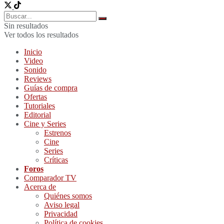
Sin resultados
Ver todos los resultados
Inicio
Video
Sonido
Reviews
Guías de compra
Ofertas
Tutoriales
Editorial
Cine y Series
Estrenos
Cine
Series
Críticas
Foros
Comparador TV
Acerca de
Quiénes somos
Aviso legal
Privacidad
Política de cookies