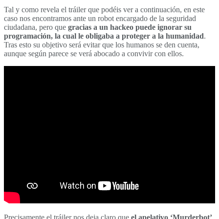
Tal y como revela el tráiler que podéis ver a continuación, en este
caso nos encontramos ante un robot encargado de la seguridad
ciudadana, pero que
gracias a un hackeo puede ignorar su
programación, la cual le obligaba a proteger a la humanidad
.
Tras esto su objetivo será evitar que los humanos se den cuenta,
aunque según parece se verá abocado a convivir con ellos.
Precisamente el tráiler nos deja claro que
el apelativo ‘Murderbot’