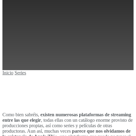
Sin resultados
Ver todos los resultados
Inicio
Series
Como bien sabréis,
existen numerosas plataformas de streaming
entre las que elegir
, todas ellas con un catálogo enorme provisto de
producciones propias, así como series y películas de otras
productoras. Aun así, muchas veces
parece que nos olvidamos de