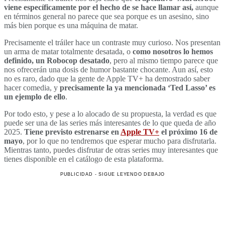
viene específicamente por el hecho de se hace llamar así,
aunque
en términos general no parece que sea porque es un asesino, sino
más bien porque es una máquina de matar.
Precisamente el tráiler hace un contraste muy curioso. Nos presentan
un arma de matar totalmente desatada, o
como nosotros lo hemos
definido, un Robocop desatado
, pero al mismo tiempo parece que
nos ofrecerán una dosis de humor bastante chocante. Aun así, esto
no es raro, dado que la gente de Apple TV+ ha demostrado saber
hacer comedia, y
precisamente la ya mencionada ‘Ted Lasso’ es
un ejemplo de ello
.
Por todo esto, y pese a lo alocado de su propuesta, la verdad es que
puede ser una de las series más interesantes de lo que queda de año
2025.
Tiene previsto estrenarse en
Apple TV+
el próximo 16 de
mayo
, por lo que no tendremos que esperar mucho para disfrutarla.
Mientras tanto, puedes disfrutar de otras series muy interesantes que
tienes disponible en el catálogo de esta plataforma.