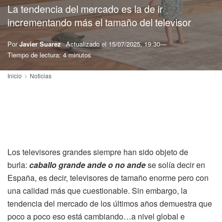
La tendencia del mercado es la de ir
incrementando más el tamaño del televisor
Por
Javier Suarez
Actualizado el
15/07/2025, 19:30
Tiempo de lectura: 4 minutos
Inicio
Noticias
Los televisores grandes siempre han sido objeto de
burla:
caballo grande ande o no ande
se solía decir en
España, es decir, televisores de tamaño enorme pero con
una calidad más que cuestionable. Sin embargo, la
tendencia del mercado de los últimos años demuestra que
poco a poco eso está cambiando…a nivel global e