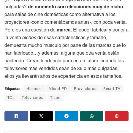
pulgadas?
de momento son elecciones muy de nicho
,
para salas de cine domésticas como alternativa a los
proyectores -como comentábamos antes-, con poca venta.
Pero es una cuestión de
marca
. El poder fabricar y poner a
la venta
bichos
de esas características y tamaño,
demuestra mucho músculo por parte de las marcas que lo
han fabricado…y además, alguna que otra venta están
haciendo. Crean tendencia para en un futuro, cuando los
televisores más vendidos sean de 85 o más pulgadas,
ellos ya llevarán años de experiencia en estos tamaños.
Etiquetas:
Hisense
MicroLED
Proyectores
Smart TV
TCL
Televisores
Tizen