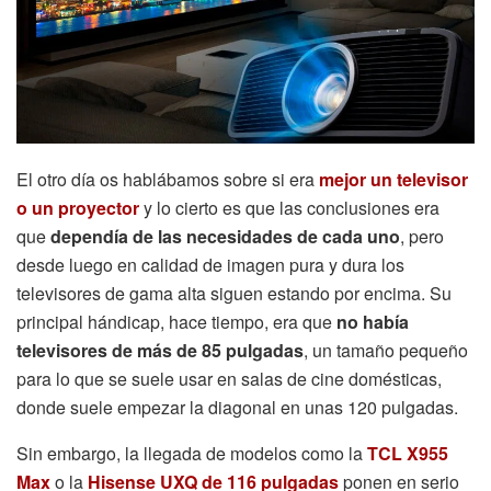
El otro día os hablábamos sobre si era
mejor un televisor
o un proyector
y lo cierto es que las conclusiones era
que
dependía de las necesidades de cada uno
, pero
desde luego en calidad de imagen pura y dura los
televisores de gama alta siguen estando por encima. Su
principal hándicap, hace tiempo, era que
no había
televisores de más de 85 pulgadas
, un tamaño pequeño
para lo que se suele usar en salas de cine domésticas,
donde suele empezar la diagonal en unas 120 pulgadas.
Sin embargo, la llegada de modelos como la
TCL X955
Max
o la
Hisense UXQ de 116 pulgadas
ponen en serio