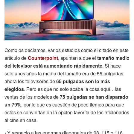
Como os decíamos, varios estudios como el citado en este
artículo de
Counterpoint
, apuntan a que el
tamaño medio
del televisor está aumentando rápidamente
. Si hace
solo unos años la media del tamaño era de 55 pulgadas,
ahora los televisores de
65 pulgadas son lo más
elegidos
. Pero es que no solo acaba la cosa aquí…las
ventas de los modelos de
75 pulgadas se han disparado
un 79%
, por lo que es cuestión de poco tiempo para que
éstos se conviertan en la opción favorita de los aficionados
al cine en casa.
¿Y respecto a las enormes diagonales de 98, 115 o 116