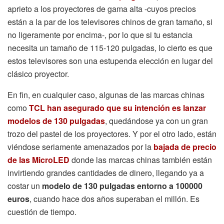
aprieto a los proyectores de gama alta -cuyos precios
están a la par de los televisores chinos de gran tamaño, si
no ligeramente por encima-, por lo que si tu estancia
necesita un tamaño de 115-120 pulgadas, lo cierto es que
estos televisores son una estupenda elección en lugar del
clásico proyector.
En fin, en cualquier caso, algunas de las marcas chinas
como
TCL han asegurado que su intención es lanzar
modelos de 130 pulgadas
, quedándose ya con un gran
trozo del pastel de los proyectores. Y por el otro lado, están
viéndose seriamente amenazados por la
bajada de precio
de las MicroLED
donde las marcas chinas también están
invirtiendo grandes cantidades de dinero, llegando ya a
costar un
modelo de 130 pulgadas entorno a 100000
euros
, cuando hace dos años superaban el millón. Es
cuestión de tiempo.