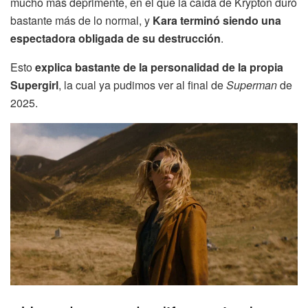
mucho más deprimente, en el que la caída de Krypton duró
bastante más de lo normal, y
Kara terminó siendo una
espectadora obligada de su destrucción
.
Esto
explica bastante de la personalidad de la propia
Supergirl
, la cual ya pudimos ver al final de
Superman
de
2025.