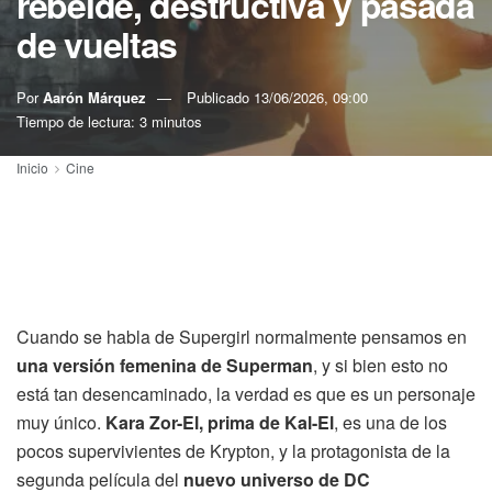
rebelde, destructiva y pasada
de vueltas
Por
Aarón Márquez
Publicado
13/06/2026, 09:00
Tiempo de lectura: 3 minutos
Inicio
Cine
Cuando se habla de Supergirl normalmente pensamos en
una versión femenina de Superman
, y si bien esto no
está tan desencaminado, la verdad es que es un personaje
muy único.
Kara Zor-El, prima de Kal-El
, es una de los
pocos supervivientes de Krypton, y la protagonista de la
segunda película del
nuevo universo de DC