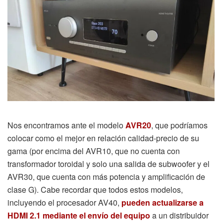
Nos encontramos ante el modelo
AVR20
, que podríamos
colocar como el mejor en relación calidad-precio de su
gama (por encima del AVR10, que no cuenta con
transformador toroidal y solo una salida de subwoofer y el
AVR30, que cuenta con más potencia y amplificación de
clase G). Cabe recordar que todos estos modelos,
incluyendo el procesador AV40,
pueden actualizarse a
HDMI 2.1 mediante el envío del equipo
a un distribuidor