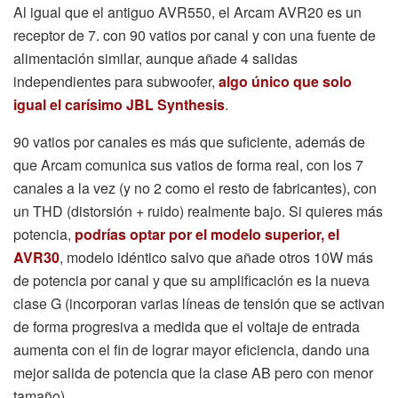
Al igual que el antiguo AVR550, el Arcam AVR20 es un
receptor de 7. con 90 vatios por canal y con una fuente de
alimentación similar, aunque añade 4 salidas
independientes para subwoofer,
algo único que solo
igual el carísimo JBL Synthesis
.
90 vatios por canales es más que suficiente, además de
que Arcam comunica sus vatios de forma real, con los 7
canales a la vez (y no 2 como el resto de fabricantes), con
un THD (distorsión + ruido) realmente bajo. Si quieres más
potencia,
podrías optar por el modelo superior, el
AVR30
, modelo idéntico salvo que añade otros 10W más
de potencia por canal y que su amplificación es la nueva
clase G (incorporan varias líneas de tensión que se activan
de forma progresiva a medida que el voltaje de entrada
aumenta con el fin de lograr mayor eficiencia, dando una
mejor salida de potencia que la clase AB pero con menor
tamaño).