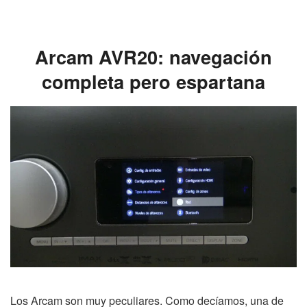
Arcam AVR20: navegación
completa pero espartana
Los Arcam son muy peculiares. Como decíamos, una de