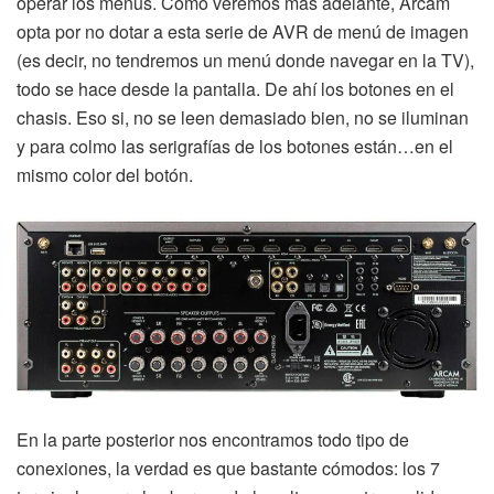
operar los menús. Como veremos más adelante, Arcam
opta por no dotar a esta serie de AVR de menú de imagen
(es decir, no tendremos un menú donde navegar en la TV),
todo se hace desde la pantalla. De ahí los botones en el
chasis. Eso si, no se leen demasiado bien, no se iluminan
y para colmo las serigrafías de los botones están…en el
mismo color del botón.
En la parte posterior nos encontramos todo tipo de
conexiones, la verdad es que bastante cómodos: los 7