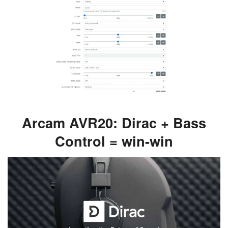
Arcam AVR20: Dirac + Bass
Control = win-win