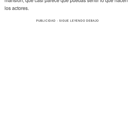
mansión, que casi parece que puedas sentir lo que hacen
los actores.