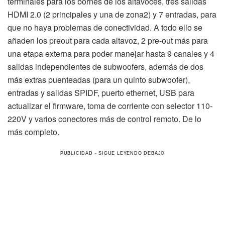
terminales para los bornes de los altavoces, tres salidas
HDMI 2.0 (2 principales y una de zona2) y 7 entradas, para
que no haya problemas de conectividad. A todo ello se
añaden los preout para cada altavoz, 2 pre-out más para
una etapa externa para poder manejar hasta 9 canales y 4
salidas independientes de subwoofers, además de dos
más extras puenteadas (para un quinto subwoofer),
entradas y salidas SPIDF, puerto ethernet, USB para
actualizar el firmware, toma de corriente con selector 110-
220V y varios conectores más de control remoto. De lo
más completo.