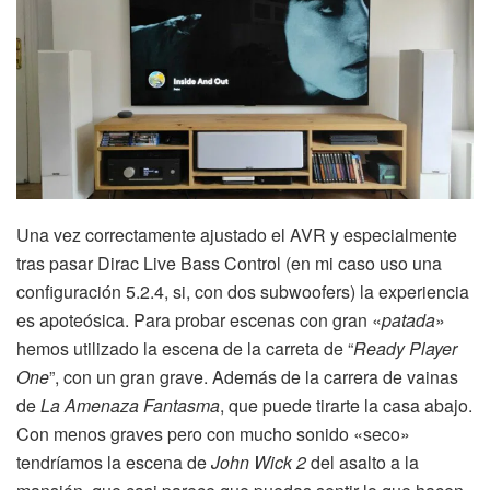
Una vez correctamente ajustado el AVR y especialmente
tras pasar Dirac Live Bass Control (en mi caso uso una
configuración 5.2.4, si, con dos subwoofers) la experiencia
es apoteósica. Para probar escenas con gran «
patada
»
hemos utilizado la escena de la carreta de “
Ready Player
One
”, con un gran grave. Además de la carrera de vainas
de
La Amenaza Fantasma
, que puede tirarte la casa abajo.
Con menos graves pero con mucho sonido «seco»
tendríamos la escena de
John Wick 2
del asalto a la