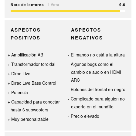
Nota de lectores
1 Vota
9.6
ASPECTOS
ASPECTOS
POSITIVOS
NEGATIVOS
Amplificación AB
El mando no está a la altura
Transformador toroidal
Algunos bugs como el
cambio de audio en HDMI
Dirac Live
ARC
Dirac Live Bass Control
Botones del frontal en negro
Potencia
Complicado para alguien no
Capacidad para conectar
experto en el mundillo
hasta 6 subwoofers
Precio elevado
Muy personalizable