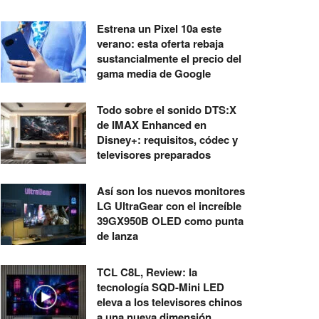
Estrena un Pixel 10a este
verano: esta oferta rebaja
sustancialmente el precio del
gama media de Google
Todo sobre el sonido DTS:X
de IMAX Enhanced en
Disney+: requisitos, códec y
televisores preparados
Así son los nuevos monitores
LG UltraGear con el increíble
39GX950B OLED como punta
de lanza
TCL C8L, Review: la
tecnología SQD-Mini LED
eleva a los televisores chinos
a una nueva dimensión