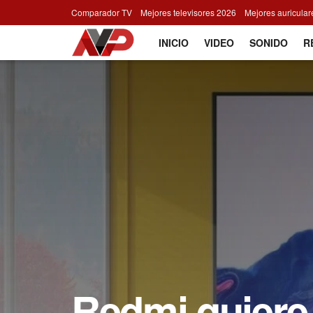
Comparador TV
Mejores televisores 2026
Mejores auricula
INICIO
VIDEO
SONIDO
R
Redmi quiere 