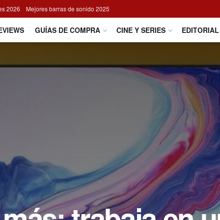
res 2026
Mejores barras de sonido 2025
EVIEWS
GUÍAS DE COMPRA
CINE Y SERIES
EDITORIAL
más: trabaja en 