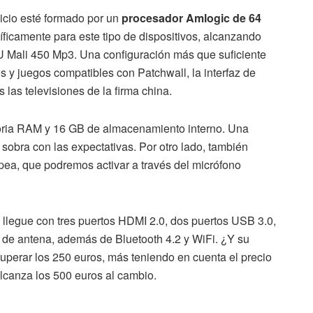
icio esté formado por un
procesador Amlogic de 64
ficamente para este tipo de dispositivos, alcanzando
U Mali 450 Mp3. Una configuración más que suficiente
 y juegos compatibles con Patchwall, la interfaz de
las televisiones de la firma china.
ria RAM y 16 GB de almacenamiento interno. Una
sobra con las expectativas. Por otro lado, también
pea, que podremos activar a través del micrófono
 llegue con tres puertos HDMI 2.0, dos puertos USB 3.0,
a de antena, además de Bluetooth 4.2 y WiFi. ¿Y su
uperar los 250 euros, más teniendo en cuenta el precio
lcanza los 500 euros al cambio.