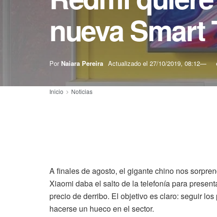
nueva Smart 
Por
Naiara Pereira
Actualizado el
27/10/2019, 08:12
Inicio
Noticias
A finales de agosto, el gigante chino nos sorpre
Xiaomi daba el salto de la telefonía para present
precio de derribo. El objetivo es claro: seguir l
hacerse un hueco en el sector.