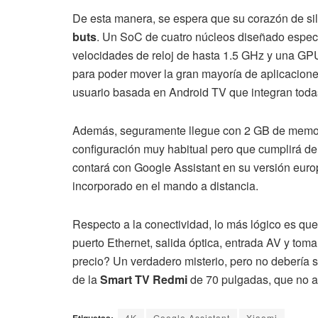
De esta manera, se espera que su corazón de sil
buts
. Un SoC de cuatro núcleos diseñado especí
velocidades de reloj de hasta 1.5 GHz y una GP
para poder mover la gran mayoría de aplicaciones
usuario basada en Android TV que integran todas 
Además, seguramente llegue con 2 GB de memo
configuración muy habitual pero que cumplirá de 
contará con Google Assistant en su versión euro
incorporado en el mando a distancia.
Respecto a la conectividad, lo más lógico es que
puerto Ethernet, salida óptica, entrada AV y tom
precio? Un verdadero misterio, pero no debería s
de la
Smart TV Redmi
de 70 pulgadas, que no a
4K
Google Assistant
Xiaomi