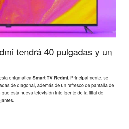
mi tendrá 40 pulgadas y un
esta enigmática
Smart TV Redmi
. Principalmente, se
adas de diagonal, además de un refresco de pantalla de
que esta nueva televisión inteligente de la filial de
jantes.