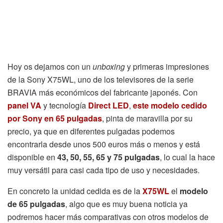
Hoy os dejamos con un
unboxing
y primeras impresiones
de la Sony X75WL, uno de los televisores de la serie
BRAVIA más económicos del fabricante japonés. Con
panel VA
y tecnología
Direct LED
,
este modelo cedido
por Sony en 65 pulgadas
, pinta de maravilla por su
precio, ya que en diferentes pulgadas podemos
encontrarla desde unos 500 euros más o menos y está
disponible en
43, 50, 55, 65 y 75 pulgadas
, lo cual la hace
muy versátil para casi cada tipo de uso y necesidades.
En concreto la unidad cedida es de la
X75WL
el
modelo
de 65 pulgadas
, algo que es muy buena noticia ya
podremos hacer más comparativas con otros modelos de