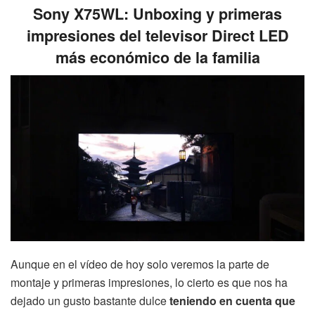
Sony X75WL: Unboxing y primeras
impresiones del televisor Direct LED
más económico de la familia
Aunque en el vídeo de hoy solo veremos la parte de
montaje y primeras impresiones, lo cierto es que nos ha
dejado un gusto bastante dulce
teniendo en cuenta que