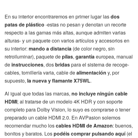
En su interior encontraremos en primer lugar las
dos
patas de plástico
-estas no pesan y denotan un recorte
respecto a las gamas más altas, aunque admiten varias
alturas- y un paquete con varios artículos y accesorios en
su interior:
mando a distancia
(de color negro, sin
retroiluminar), paquete de
pilas
,
garantía
europea, manual
de
instrucciones
, dos
bridas
para el sistema de recoge-
cables, tornillería varia, cable de
alimentación
y, por
supuesto,
la nueva y flamante X75WL
.
Al igual que todas las marcas,
no incluye ningún cable
HDMI
; al tratarse de un modelo 4K HDR y con soporte
completo para Dolby Vision, lo suyo es comprarse o tener
preparado un cable HDMI 2.0. En AVPasion solemos
recomendar mucho los
cables HDMI de Amazon
: buenos,
bonitos y baratos. Los
podéis comprar pulsando aquí
(el