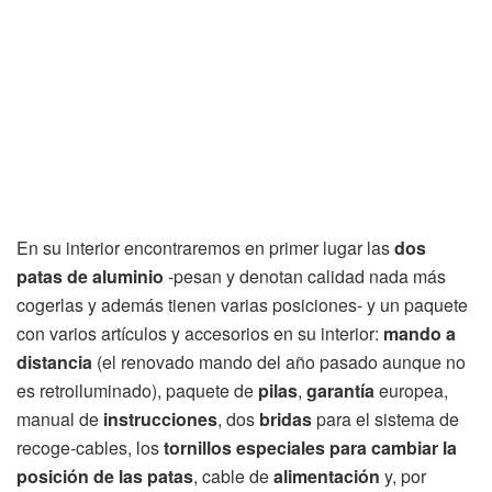
En su interior encontraremos en primer lugar las
dos
patas de aluminio
-pesan y denotan calidad nada más
cogerlas y además tienen varias posiciones- y un paquete
con varios artículos y accesorios en su interior:
mando a
distancia
(el renovado mando del año pasado aunque no
es retroiluminado), paquete de
pilas
,
garantía
europea,
manual de
instrucciones
, dos
bridas
para el sistema de
recoge-cables, los
tornillos especiales para cambiar la
posición de las patas
, cable de
alimentación
y, por