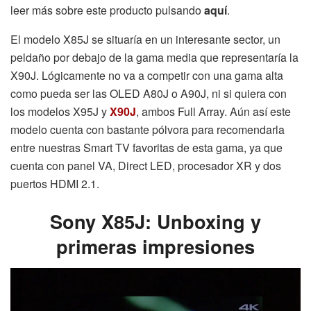
leer más sobre este producto pulsando
aquí
.
El modelo X85J se situaría en un interesante sector, un
peldaño por debajo de la gama media que representaría la
X90J. Lógicamente no va a competir con una gama alta
como pueda ser las OLED A80J o A90J, ni si quiera con
los modelos X95J y
X90J
, ambos Full Array. Aún así este
modelo cuenta con bastante pólvora para recomendarla
entre nuestras Smart TV favoritas de esta gama, ya que
cuenta con panel VA, Direct LED, procesador XR y dos
puertos HDMI 2.1.
Sony X85J: Unboxing y
primeras impresiones