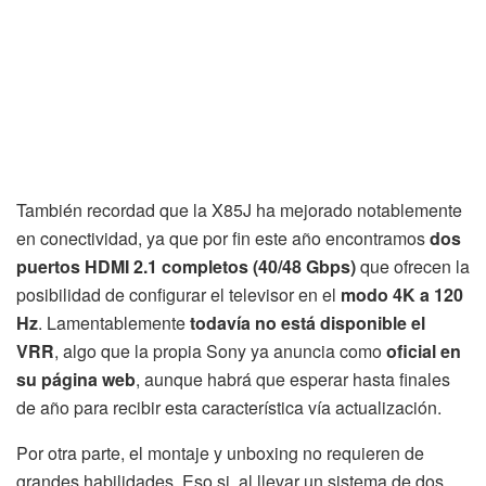
También recordad que la X85J ha mejorado notablemente
en conectividad, ya que por fin este año encontramos
dos
puertos HDMI 2.1 completos (40/48 Gbps)
que ofrecen la
posibilidad de configurar el televisor en el
modo 4K a 120
Hz
. Lamentablemente
todavía no está disponible el
VRR
, algo que la propia Sony ya anuncia como
oficial en
su página web
, aunque habrá que esperar hasta finales
de año para recibir esta característica vía actualización.
Por otra parte, el montaje y unboxing no requieren de
grandes habilidades. Eso si, al llevar un sistema de dos