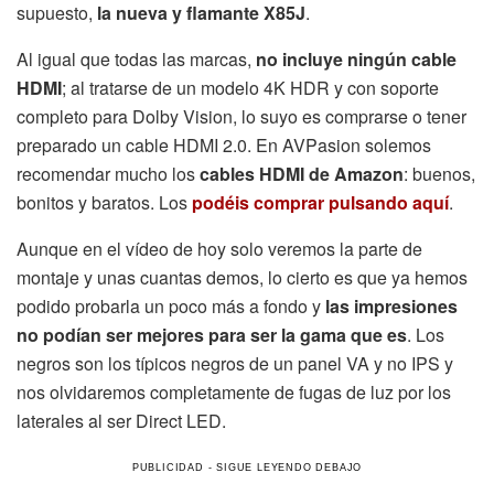
supuesto,
la nueva y flamante X85J
.
Al igual que todas las marcas,
no incluye ningún cable
HDMI
; al tratarse de un modelo 4K HDR y con soporte
completo para Dolby Vision, lo suyo es comprarse o tener
preparado un cable HDMI 2.0. En AVPasion solemos
recomendar mucho los
cables HDMI de Amazon
: buenos,
bonitos y baratos. Los
podéis comprar pulsando aquí
.
Aunque en el vídeo de hoy solo veremos la parte de
montaje y unas cuantas demos, lo cierto es que ya hemos
podido probarla un poco más a fondo y
las impresiones
no podían ser mejores para ser la gama que es
. Los
negros son los típicos negros de un panel VA y no IPS y
nos olvidaremos completamente de fugas de luz por los
laterales al ser Direct LED.