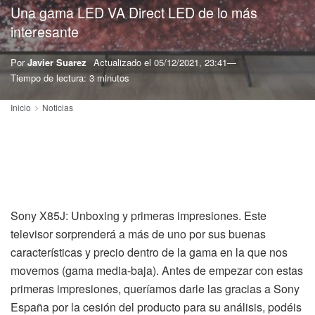
Una gama LED VA Direct LED de lo más
interesante
Por
Javier Suarez
Actualizado el
05/12/2021, 23:41
Tiempo de lectura: 3 minutos
Inicio
Noticias
Sony X85J: Unboxing y primeras impresiones. Este
televisor sorprenderá a más de uno por sus buenas
características y precio dentro de la gama en la que nos
movemos (gama media-baja). Antes de empezar con estas
primeras impresiones, queríamos darle las gracias a Sony
España por la cesión del producto para su análisis, podéis