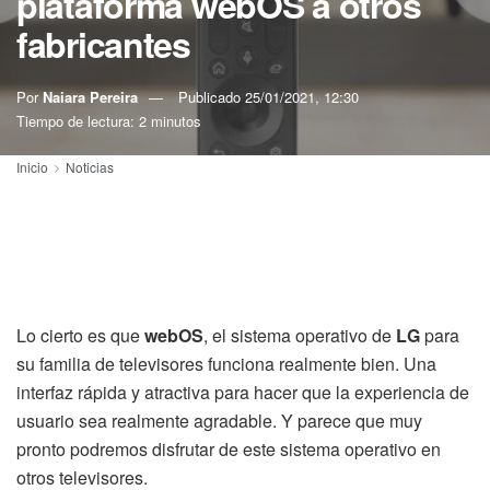
plataforma webOS a otros
fabricantes
Por
Naiara Pereira
Publicado
25/01/2021, 12:30
Tiempo de lectura: 2 minutos
Inicio
Noticias
Lo cierto es que
webOS
, el sistema operativo de
LG
para
su familia de televisores funciona realmente bien. Una
interfaz rápida y atractiva para hacer que la experiencia de
usuario sea realmente agradable. Y parece que muy
pronto podremos disfrutar de este sistema operativo en
otros televisores.