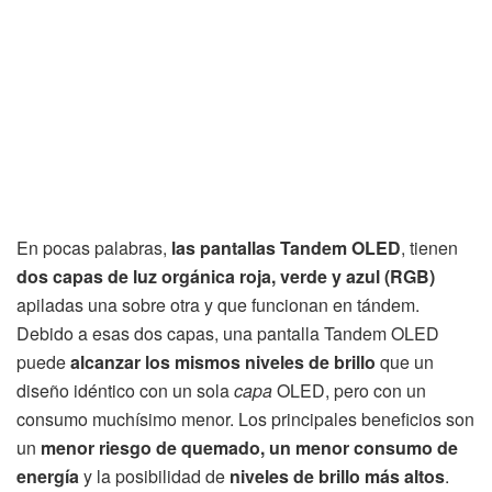
En pocas palabras,
las pantallas Tandem OLED
, tienen
dos capas de luz orgánica roja, verde y azul (RGB)
apiladas una sobre otra y que funcionan en tándem.
Debido a esas dos capas, una pantalla Tandem OLED
puede
alcanzar los mismos niveles de brillo
que un
diseño idéntico con un sola
capa
OLED, pero con un
consumo muchísimo menor. Los principales beneficios son
un
menor riesgo de quemado, un menor consumo de
energía
y la posibilidad de
niveles de brillo más altos
.