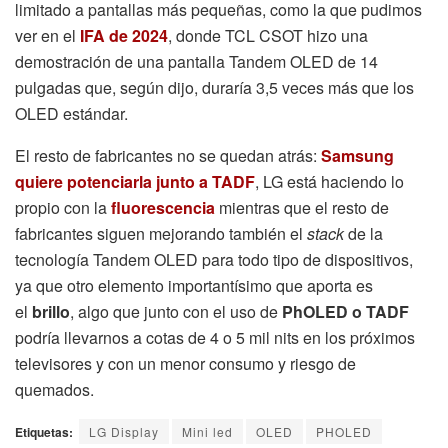
limitado a pantallas más pequeñas, como la que pudimos
ver en el
IFA de 2024
, donde TCL CSOT hizo una
demostración de una pantalla Tandem OLED de 14
pulgadas que, según dijo, duraría 3,5 veces más que los
OLED estándar.
El resto de fabricantes no se quedan atrás:
Samsung
quiere potenciarla junto a TADF
, LG está haciendo lo
propio con la
fluorescencia
mientras que el resto de
fabricantes siguen mejorando también el
stack
de la
tecnología Tandem OLED para todo tipo de dispositivos,
ya que otro elemento importantísimo que aporta es
el
brillo
, algo que junto con el uso de
PhOLED o TADF
podría llevarnos a cotas de 4 o 5 mil nits en los próximos
televisores y con un menor consumo y riesgo de
quemados.
Etiquetas:
LG Display
Mini led
OLED
PHOLED