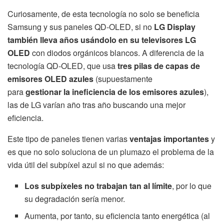
Curiosamente, de esta tecnología no solo se beneficia
Samsung y sus paneles QD-OLED, si no
LG Display
también lleva años usándolo en su televisores LG
OLED
con diodos orgánicos blancos. A diferencia de la
tecnología QD-OLED, que usa
tres pilas de capas de
emisores OLED azules
(supuestamente
para
gestionar
la ineficiencia de los emisores azules
),
las de LG varían año tras año buscando una mejor
eficiencia.
Este tipo de paneles tienen varias
ventajas importantes
y
es que no solo soluciona de un plumazo el problema de la
vida útil del subpíxel azul si no que además:
Los subpíxeles no trabajan tan al límite
, por lo que
su degradación sería menor.
Aumenta, por tanto, su eficiencia tanto energética (al