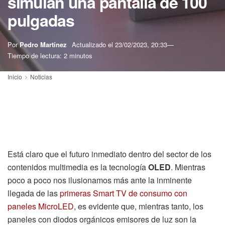
simulan una pantalla de 100
pulgadas
Por
Pedro Martínez
Actualizado el
23/02/2023, 20:33
Tiempo de lectura: 2 minutos
Inicio
Noticias
Está claro que el futuro inmediato dentro del sector de los
contenidos multimedia es la tecnología
OLED
. Mientras
poco a poco nos ilusionamos más ante la inminente
llegada de las
primeras Smart TV de consumo con
paneles MicroLED
, es evidente que, mientras tanto, los
paneles con diodos orgánicos emisores de luz son la