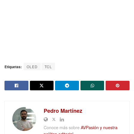
Etiquetas:
OLED
TCL
Pedro Martínez
Conoce más sobre
AVPasión y nuestra
política editorial.