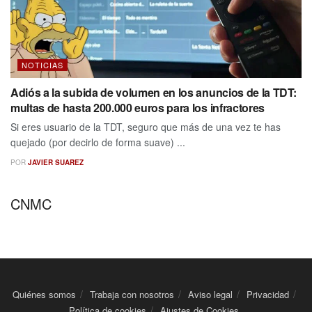
NOTICIAS
Adiós a la subida de volumen en los anuncios de la TDT:
multas de hasta 200.000 euros para los infractores
Si eres usuario de la TDT, seguro que más de una vez te has
quejado (por decirlo de forma suave) ...
POR
JAVIER SUAREZ
CNMC
Quiénes somos
Trabaja con nosotros
Aviso legal
Privacidad
Política de cookies
Ajustes de Cookies