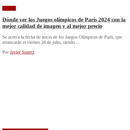
Imagen
Dónde ver los Juegos olímpicos de París 2024 con la
mejor calidad de imagen y al mejor precio
Se acerca la fecha de inicio de los Juegos Olímpicos de París, que
arrancarán el viernes 26 de julio, siendo ...
Por
Javier Suarez