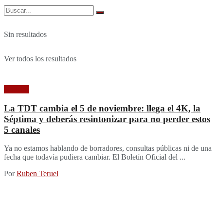
Sin resultados
Ver todos los resultados
Noticias
La TDT cambia el 5 de noviembre: llega el 4K, la
Séptima y deberás resintonizar para no perder estos
5 canales
Ya no estamos hablando de borradores, consultas públicas ni de una
fecha que todavía pudiera cambiar. El Boletín Oficial del ...
Por
Ruben Teruel