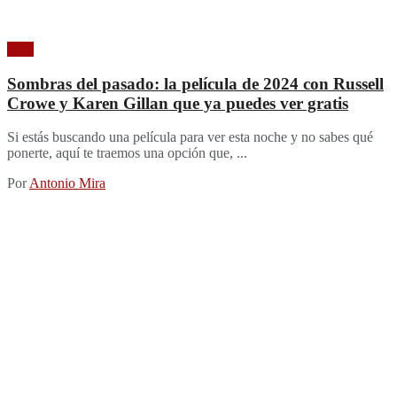
Cine
Sombras del pasado: la película de 2024 con Russell
Crowe y Karen Gillan que ya puedes ver gratis
Si estás buscando una película para ver esta noche y no sabes qué
ponerte, aquí te traemos una opción que, ...
Por
Antonio Mira