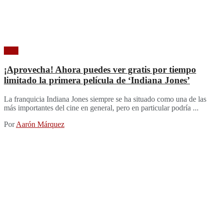
Cine
¡Aprovecha! Ahora puedes ver gratis por tiempo
limitado la primera película de ‘Indiana Jones’
La franquicia Indiana Jones siempre se ha situado como una de las
más importantes del cine en general, pero en particular podría ...
Por
Aarón Márquez