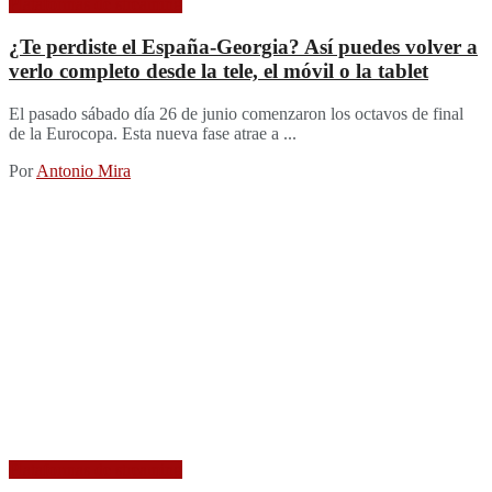
Plataformas de streaming
¿Te perdiste el España-Georgia? Así puedes volver a
verlo completo desde la tele, el móvil o la tablet
El pasado sábado día 26 de junio comenzaron los octavos de final
de la Eurocopa. Esta nueva fase atrae a ...
Por
Antonio Mira
Plataformas de streaming