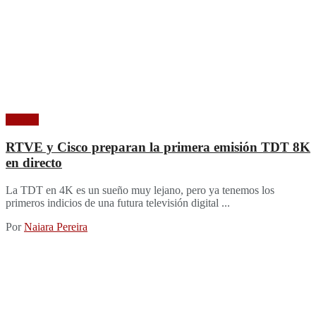
Imagen
RTVE y Cisco preparan la primera emisión TDT 8K
en directo
La TDT en 4K es un sueño muy lejano, pero ya tenemos los
primeros indicios de una futura televisión digital ...
Por
Naiara Pereira