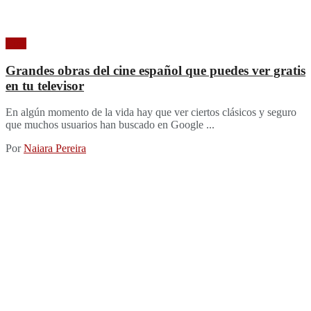
Cine
Grandes obras del cine español que puedes ver gratis
en tu televisor
En algún momento de la vida hay que ver ciertos clásicos y seguro
que muchos usuarios han buscado en Google ...
Por
Naiara Pereira