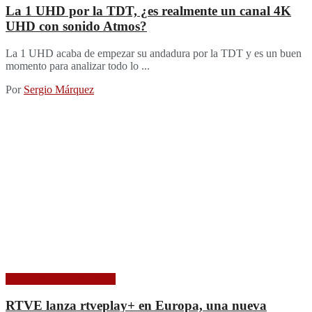
La 1 UHD por la TDT, ¿es realmente un canal 4K
UHD con sonido Atmos?
La 1 UHD acaba de empezar su andadura por la TDT y es un buen
momento para analizar todo lo ...
Por
Sergio Márquez
Plataformas de streaming
RTVE lanza rtveplay+ en Europa, una nueva