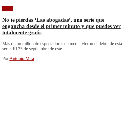
Series
No te pierdas ‘Las abogadas’, una serie que
engancha desde el primer minuto y que puedes ver
totalmente gratis
Más de un millón de espectadores de media vieron el debut de esta
serie. El 25 de septiembre de este ...
Por
Antonio Mira