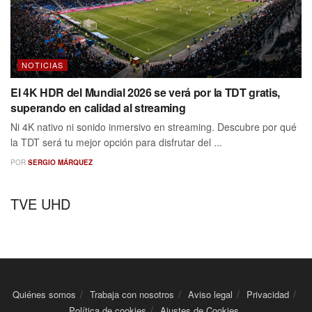
NOTICIAS
El 4K HDR del Mundial 2026 se verá por la TDT gratis,
superando en calidad al streaming
Ni 4K nativo ni sonido inmersivo en streaming. Descubre por qué
la TDT será tu mejor opción para disfrutar del ...
POR
SERGIO MÁRQUEZ
TVE UHD
Quiénes somos
Trabaja con nosotros
Aviso legal
Privacidad
Política de cookies
Ajustes de Cookies