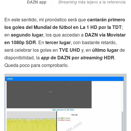
más lejano a la referencia
DAZN app
Streaming
En este sentido, mi pronóstico será que
cantarán primero
los goles del Mundial de fútbol en La 1 HD por la TDT
;
en
segundo lugar
, los que accedan a
DAZN vía Movistar
en 1080p SDR
. En
tercer lugar
, con bastante retardo,
será celebrar los goles en
TVE UHD
y, en
último lugar
de
disponibilidad, la
app
de DAZN por
streaming
HDR
.
Queda poco para comprobarlo.