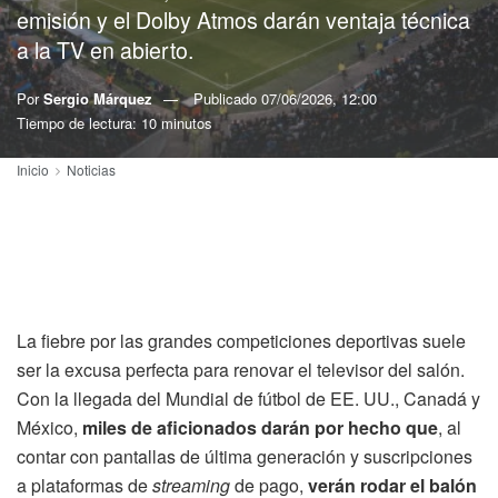
emisión y el Dolby Atmos darán ventaja técnica
a la TV en abierto.
Por
Sergio Márquez
Publicado
07/06/2026, 12:00
Tiempo de lectura: 10 minutos
Inicio
Noticias
La fiebre por las grandes competiciones deportivas suele
ser la excusa perfecta para renovar el televisor del salón.
Con la llegada del Mundial de fútbol de EE. UU., Canadá y
México,
miles de aficionados darán por hecho que
, al
contar con pantallas de última generación y suscripciones
a plataformas de
streaming
de pago,
verán rodar el balón