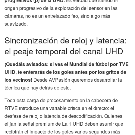
progresivos (p) de la UHD.
Es verdad que siendo el
origen progresivo de la exploración del sensor en las
cámaras, no es un entrelazado feo, sino algo más
suavizado.
Sincronización de reloj y latencia:
el peaje temporal del canal UHD
¡Quedáis avisados: si ves el Mundial de fútbol por TVE
UHD, te enterarás de los goles antes por los gritos de
los vecinos!
Desde AVPasión queremos desarrollar la
técnica que hay detrás de esto.
Toda esta carga de procesamiento en la cabecera de
RTVE introduce una variable crítica en el directo: el
desfase de reloj o latencia de descodificación. Quienes
elijan la señal premium de La 1 UHD deben asumir que
recibirán el impacto de los goles varios segundos más