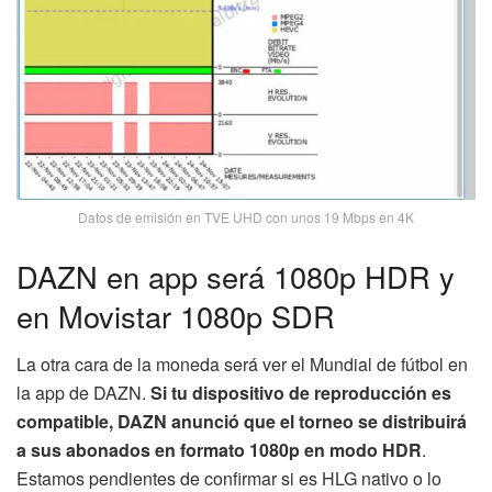
Datos de emisión en TVE UHD con unos 19 Mbps en 4K
DAZN en app será 1080p HDR y
en Movistar 1080p SDR
La otra cara de la moneda será ver el Mundial de fútbol en
la app de DAZN.
Si tu dispositivo de reproducción es
compatible, DAZN anunció que el torneo se distribuirá
a sus abonados en formato 1080p en modo HDR
.
Estamos pendientes de confirmar si es HLG nativo o lo