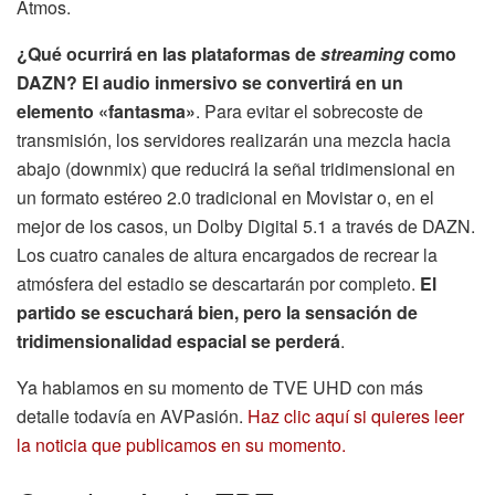
Atmos.
¿Qué ocurrirá en las plataformas de
streaming
como
DAZN? El audio inmersivo se convertirá en un
elemento «fantasma»
. Para evitar el sobrecoste de
transmisión, los servidores realizarán una mezcla hacia
abajo (downmix) que reducirá la señal tridimensional en
un formato estéreo 2.0 tradicional en Movistar o, en el
mejor de los casos, un Dolby Digital 5.1 a través de DAZN.
Los cuatro canales de altura encargados de recrear la
atmósfera del estadio se descartarán por completo.
El
partido se escuchará bien, pero la sensación de
tridimensionalidad espacial se perderá
.
Ya hablamos en su momento de TVE UHD con más
detalle todavía en AVPasión.
Haz clic aquí si quieres leer
la noticia que publicamos en su momento.