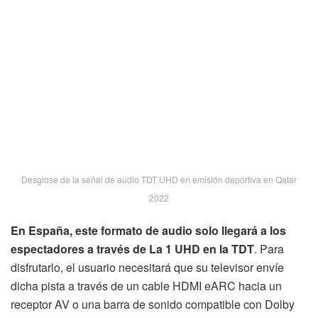
Desglose de la señal de audio TDT UHD en emisión deportiva en Qatar
2022
En España, este formato de audio solo llegará a los
espectadores a través de La 1 UHD en la TDT
. Para
disfrutarlo, el usuario necesitará que su televisor envíe
dicha pista a través de un cable HDMI eARC hacia un
receptor AV o una barra de sonido compatible con Dolby