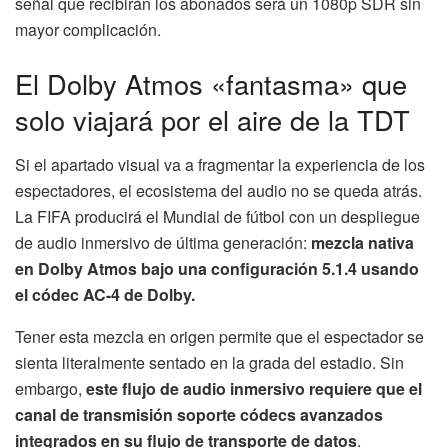
señal que recibirán los abonados será un 1080p SDR sin
mayor complicación.
El Dolby Atmos «fantasma» que
solo viajará por el aire de la TDT
Si el apartado visual va a fragmentar la experiencia de los
espectadores, el ecosistema del audio no se queda atrás.
La FIFA producirá el Mundial de fútbol con un despliegue
de audio inmersivo de última generación:
mezcla nativa
en Dolby Atmos bajo una configuración 5.1.4 usando
el códec AC-4 de Dolby.
Tener esta mezcla en origen permite que el espectador se
sienta literalmente sentado en la grada del estadio. Sin
embargo,
este flujo de audio inmersivo requiere que el
canal de transmisión soporte códecs avanzados
integrados en su flujo de transporte de datos
.