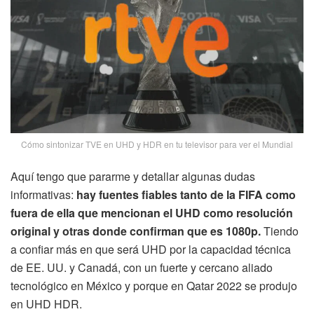
Cómo sintonizar TVE en UHD y HDR en tu televisor para ver el Mundial
Aquí tengo que pararme y detallar algunas dudas
informativas:
hay fuentes fiables tanto de la FIFA como
fuera de ella que mencionan el UHD como resolución
original y otras donde confirman que es 1080p.
Tiendo
a confiar más en que será UHD por la capacidad técnica
de EE. UU. y Canadá, con un fuerte y cercano aliado
tecnológico en México y porque en Qatar 2022 se produjo
en UHD HDR.