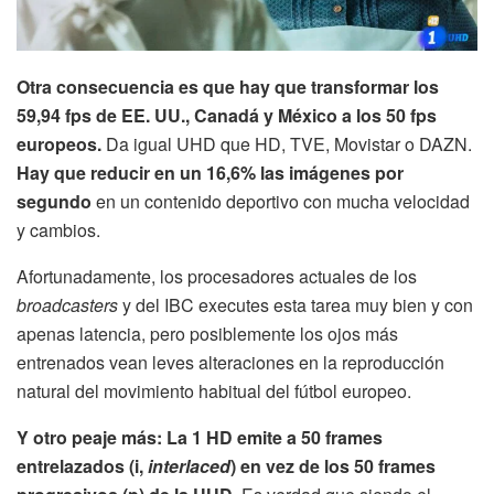
Otra consecuencia es que hay que transformar los
59,94 fps de EE. UU., Canadá y México a los 50 fps
europeos.
Da igual UHD que HD, TVE, Movistar o DAZN.
Hay que reducir en un 16,6% las imágenes por
segundo
en un contenido deportivo con mucha velocidad
y cambios.
Afortunadamente, los procesadores actuales de los
broadcasters
y del IBC executes esta tarea muy bien y con
apenas latencia, pero posiblemente los ojos más
entrenados vean leves alteraciones en la reproducción
natural del movimiento habitual del fútbol europeo.
Y otro peaje más: La 1 HD emite a 50 frames
entrelazados (i,
interlaced
) en vez de los 50 frames