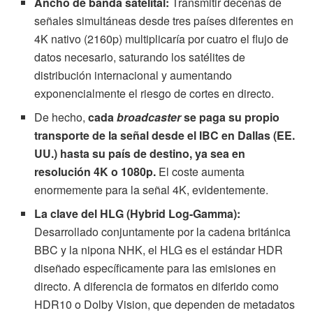
Ancho de banda satelital:
Transmitir decenas de
señales simultáneas desde tres países diferentes en
4K nativo (2160p) multiplicaría por cuatro el flujo de
datos necesario, saturando los satélites de
distribución internacional y aumentando
exponencialmente el riesgo de cortes en directo.
De hecho,
cada
broadcaster
se paga su propio
transporte de la señal desde el IBC en Dallas (EE.
UU.) hasta su país de destino, ya sea en
resolución 4K o 1080p.
El coste aumenta
enormemente para la señal 4K, evidentemente.
La clave del HLG (Hybrid Log-Gamma):
Desarrollado conjuntamente por la cadena británica
BBC y la nipona NHK, el HLG es el estándar HDR
diseñado específicamente para las emisiones en
directo. A diferencia de formatos en diferido como
HDR10 o Dolby Vision, que dependen de metadatos