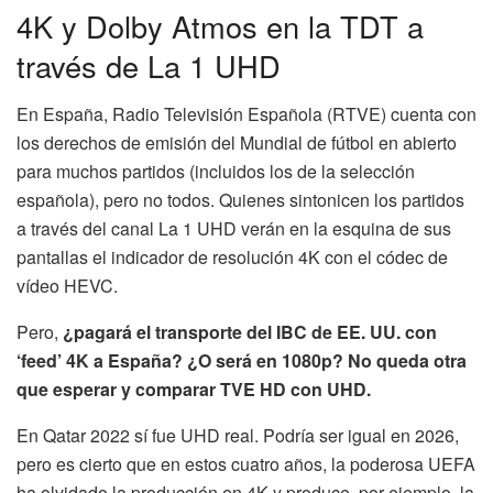
4K y Dolby Atmos en la TDT a
través de La 1 UHD
En España, Radio Televisión Española (RTVE) cuenta con
los derechos de emisión del Mundial de fútbol en abierto
para muchos partidos (incluidos los de la selección
española), pero no todos. Quienes sintonicen los partidos
a través del canal La 1 UHD verán en la esquina de sus
pantallas el indicador de resolución 4K con el códec de
vídeo HEVC.
Pero,
¿pagará el transporte del IBC de EE. UU. con
‘feed’ 4K a España? ¿O será en 1080p? No queda otra
que esperar y comparar TVE HD con UHD.
En Qatar 2022 sí fue UHD real. Podría ser igual en 2026,
pero es cierto que en estos cuatro años, la poderosa UEFA
ha olvidado la producción en 4K y produce, por ejemplo, la