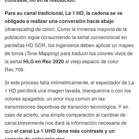
Para su canal tradicional, La 1 HD, la cadena se ve
obligada a realizar una conversión hacia abajo
(
downscaling
de color). Como la inmensa mayoría de la
población sigue consumiendo la señal convencional en
pantallas HD SDR, los ingenieros deben aplicar un mapeo
de tonos (
Tone Mapping
) para traducir los colores vivos de
la señal
HLG en Rec 2020
al viejo espacio de color
Rec.709.
Si este proceso falla milimétricamente, el espectador de La
1 HD percibirá una imagen lavada, blanquecina o con los
colores apagados, un error muy común en las
transmisiones deportivas de transición tecnológica. Y en
caso de acierto, una simple comparación al cambiar de
canal brevemente nos dará la información necesaria de
que
el canal La 1 UHD tiene más contraste y un
espacio de color más rico.