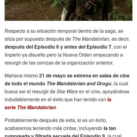
Respecto a su situación temporal dentro de la saga, se
sitúa por supuesto después de
The Mandalorian
, es decir,
después del Episodio 6 y antes del Episodio 7
, con el
Imperio ya disuelto pero la Nueva Orden empezando a
resurgir de las cenizas de la organización anterior.
Mañana mismo
21 de mayo se estrena en salas de cine
de todo el mundo
The Mandalorian and Grogu
, la cual
busca ser el resurgir de
Star Wars
en el cine, apoyándose
indudablemente en el éxito que han tenido con
la
serie
The Mandalorian
.
Probablemente después de esta, si es un éxito,
acabaremos teniendo más cintas, incluyendo
la tan
rumoreada y filtrada secuela del Episodio 9
, la cual