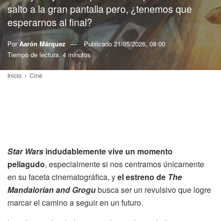
salto a la gran pantalla pero, ¿tenemos que
esperarnos al final?
Por
Aarón Márquez
Publicado
21/05/2026, 08:00
Tiempo de lectura: 4 minutos
Inicio
Cine
Star Wars
indudablemente vive un momento
peliagudo
, especialmente si nos centramos únicamente
en su faceta cinematográfica, y
el estreno de
The
Mandalorian and Grogu
busca ser un revulsivo que logre
marcar el camino a seguir en un futuro.