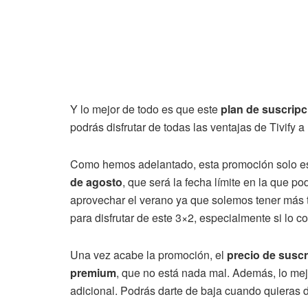
Y lo mejor de todo es que este
plan de suscripc
podrás disfrutar de todas las ventajas de Tivify
Como hemos adelantado, esta promoción solo es
de agosto
, que será la fecha límite en la que pod
aprovechar el verano ya que solemos tener más ti
para disfrutar de este 3×2, especialmente si lo co
Una vez acabe la promoción, el
precio de suscr
premium
, que no está nada mal. Además, lo mej
adicional. Podrás darte de baja cuando quieras d