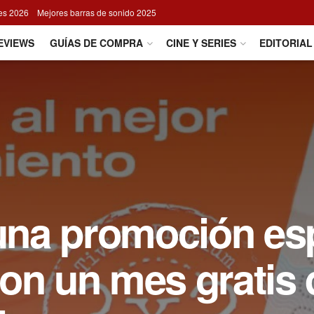
res 2026
Mejores barras de sonido 2025
EVIEWS
GUÍAS DE COMPRA
CINE Y SERIES
EDITORIAL
 una promoción es
on un mes gratis 