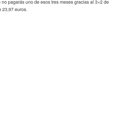
ue no pagarás uno de esos tres meses gracias al 3×2 de
de 23,97 euros.