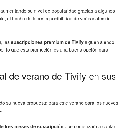
 aumentando su nivel de popularidad gracias a algunos
o, el hecho de tener la posibilidad de ver canales de
s, las
suscripciones
premium de Tivify
siguen siendo
 por lo que esta promoción es una buena opción para
al de verano de Tivify en sus
iado su nueva propuesta para este verano para los nuevos
s.
 de tres meses de suscripción
que comenzará a contar