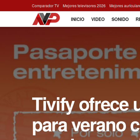
Comparador TV
Mejores televisores 2026
Mejores auricula
INICIO
VIDEO
SONIDO
R
Tivify ofrece
para verano c