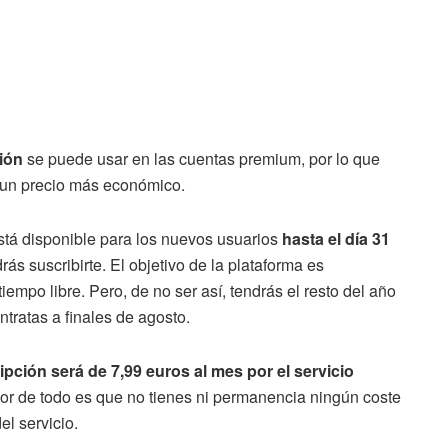
ión
se puede usar en las cuentas premium, por lo que
 a un precio más económico.
tá disponible para los nuevos usuarios
hasta el día 31
rás suscribirte. El objetivo de la plataforma es
empo libre. Pero, de no ser así, tendrás el resto del año
ntratas a finales de agosto.
ipción será de 7,99 euros al mes por el servicio
or de todo es que no tienes ni permanencia ningún coste
el servicio.