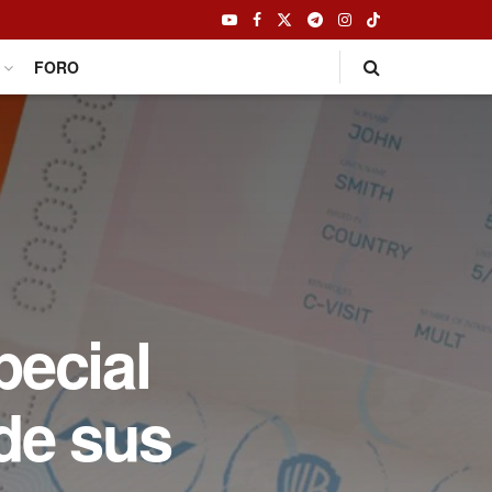
FORO
pecial
de sus