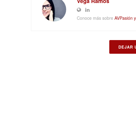
Vega Ramos
Conoce más sobre
AVPasión y 
DEJAR 