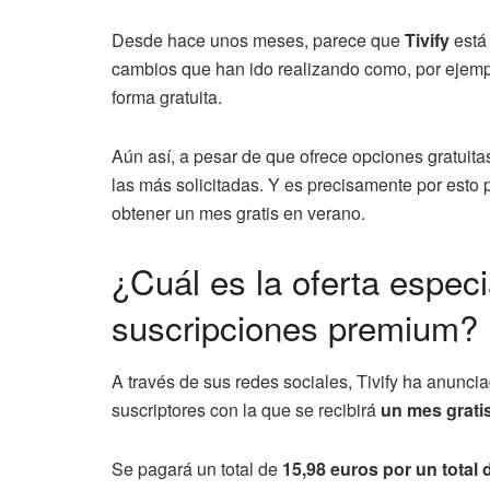
Desde hace unos meses, parece que
Tivify
está
cambios que han ido realizando como, por ejempl
forma gratuita.
Aún así, a pesar de que ofrece opciones gratuita
las más solicitadas. Y es precisamente por esto
obtener un mes gratis en verano.
¿Cuál es la oferta especi
suscripciones premium?
A través de sus redes sociales, Tivify ha anunc
suscriptores con la que se recibirá
un mes grati
Se pagará un total de
15,98 euros por un total