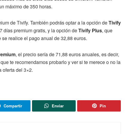
 un máximo de 350 horas.
ium de Tivify. También podrás optar a la opción de
Tivify
 7 días premium gratis, y la opción de
Tivify Plus
, que
 se realice el pago anual de 32,88 euros.
Premium
, el precio sería de 71,88 euros anuales, es decir,
 que te recomendamos probarlo y ver si te merece o no la
 oferta del 3×2.
Compartir
Enviar
Pin