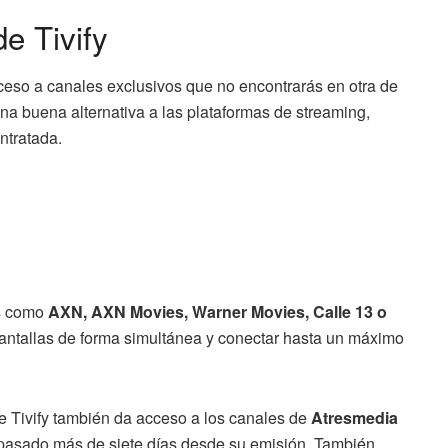
e Tivify
ceso a canales exclusivos que no encontrarás en otra de
na buena alternativa a las plataformas de streaming,
ntratada.
es como
AXN, AXN Movies, Warner Movies, Calle 13 o
pantallas de forma simultánea y conectar hasta un máximo
de Tivify también da acceso a los canales de
Atresmedia
pasado más de siete días desde su emisión. También