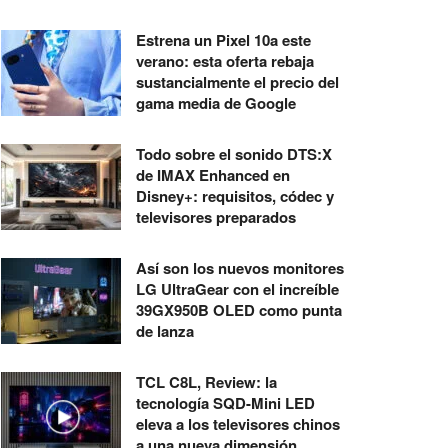
Estrena un Pixel 10a este
verano: esta oferta rebaja
sustancialmente el precio del
gama media de Google
Todo sobre el sonido DTS:X
de IMAX Enhanced en
Disney+: requisitos, códec y
televisores preparados
Así son los nuevos monitores
LG UltraGear con el increíble
39GX950B OLED como punta
de lanza
TCL C8L, Review: la
tecnología SQD-Mini LED
eleva a los televisores chinos
a una nueva dimensión