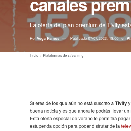
canales pre
La oferta del plan premium de Tivify est
Por
Vega Ramos
Publicado
07/07/2023, 18:00
en
Pl
Inicio
Plataformas de streaming
Si eres de los que aún no está suscrito a
Tivify
y
buena noticia y es que ahora te podrás llevar un
Esta oferta especial de verano te permitirá paga
estupenda opción para poder disfrutar de la
tele