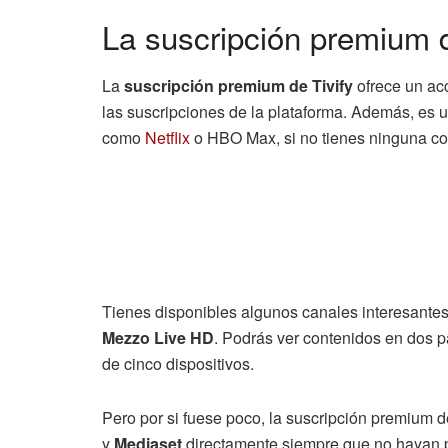
La suscripción premium d
La
suscripción premium de Tivify
ofrece un ac
las suscripciones de la plataforma. Además, es u
como
Netflix
o HBO Max, si no tienes ninguna co
Tienes disponibles algunos canales interesant
Mezzo Live HD
. Podrás ver contenidos en dos 
de cinco dispositivos.
Pero por si fuese poco, la suscripción premium 
y
Mediaset
directamente siempre que no hayan 