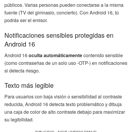
públicos. Varias personas pueden conectarse a la misma
fuente (TV del gimnasio, concierto). Con Android 16, tú
podrás ser el emisor.
Notificaciones sensibles protegidas en
Android 16
Android 16
oculta automáticamente
contenido sensible
(como contraseñas de un solo uso -OTP-) en notificaciones
si detecta riesgo.
Texto más legible
Para usuarios con baja visión o sensibilidad al contraste
reducida, Android 16 detecta texto problemático y dibuja
una caja de color de alto contraste debajo para maximizar
su legibilidad.