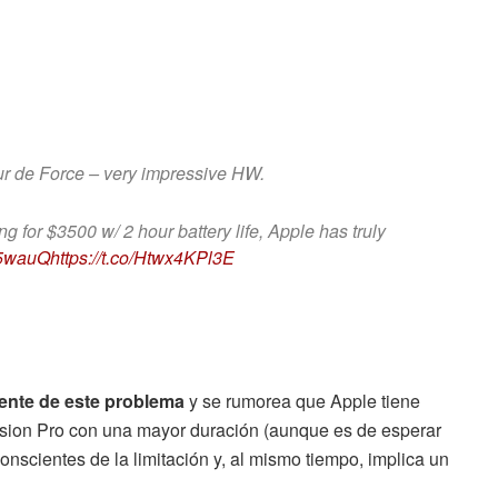
our de Force – very impressive HW.
 for $3500 w/ 2 hour battery life, Apple has truly
45wauQ
https://t.co/Htwx4KPl3E
ente de este problema
y se rumorea que Apple tiene
Vision Pro con una mayor duración (aunque es de esperar
nscientes de la limitación y, al mismo tiempo, implica un