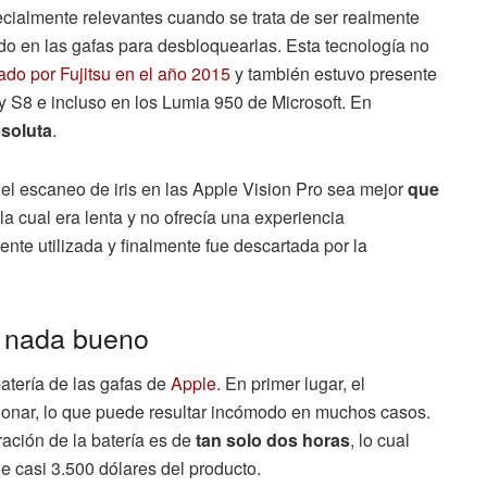
cialmente relevantes cuando se trata de ser realmente
izado en las gafas para desbloquearlas. Esta tecnología no
ado por Fujitsu en el año 2015
y también estuvo presente
 S8 e incluso en los Lumia 950 de Microsoft. En
soluta
.
l escaneo de iris en las Apple Vision Pro sea mejor
que
 la cual era lenta y no ofrecía una experiencia
ente utilizada y finalmente fue descartada por la
a nada bueno
atería de las gafas de
Apple
. En primer lugar, el
cionar, lo que puede resultar incómodo en muchos casos.
ación de la batería es de
tan solo dos horas
, lo cual
 de casi 3.500 dólares del producto.