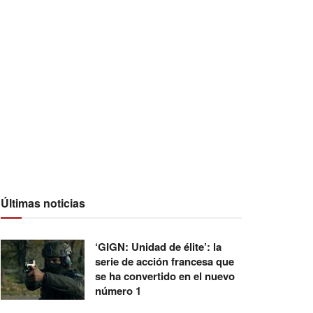
Últimas noticias
‘GIGN: Unidad de élite’: la
serie de acción francesa que
se ha convertido en el nuevo
número 1