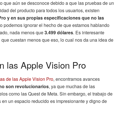
lgo que aún se desconoce debido a que las pruebas de un
lidad del producto para todos los usuarios, existen
ro y en sus propias especificaciones que no las
no podemos ignorar el hecho de que estamos hablando
evado, nada menos que
3.499 dólares
. Es interesante
o que cuestan menos que eso, lo cual nos da una idea de
n las Apple Vision Pro
as de las Apple Vision Pro
, encontramos avances
no son revolucionarios
, ya que muchas de las
los como las Quest de Meta. Sin embargo, el trabajo de
es en un espacio reducido es impresionante y digno de