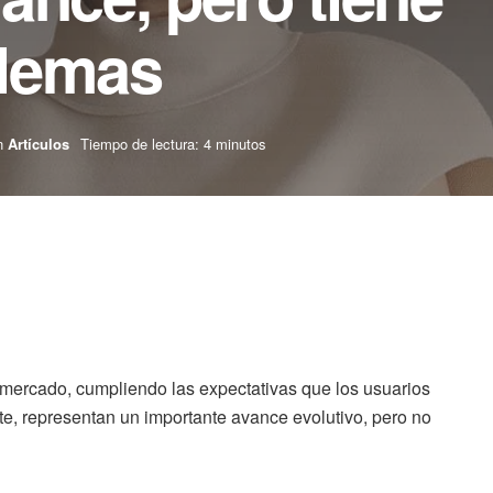
blemas
n
Artículos
Tiempo de lectura: 4 minutos
 mercado, cumpliendo las expectativas que los usuarios
, representan un importante avance evolutivo, pero no