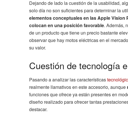
Dejando de lado la cuestión de la usabilidad, a
solo día no son suficientes para determinar la uti
elementos conceptuales en las Apple Vision P
colocan en una posición favorable
. Además, 
de un producto que tiene un precio bastante el
observar que hay motos eléctricas en el mercad
su valor.
Cuestión de tecnología e
Pasando a analizar las características
tecnológic
realmente llamativos en este accesorio, aunque
funciones que ofrece ya están presentes en mode
diseño realizado para ofrecer tantas prestacion
destacar.