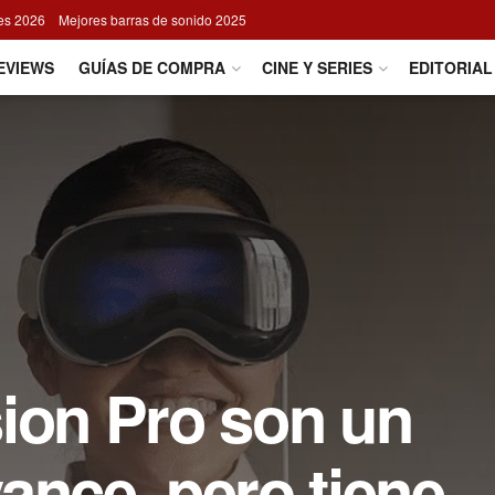
res 2026
Mejores barras de sonido 2025
EVIEWS
GUÍAS DE COMPRA
CINE Y SERIES
EDITORIAL
ion Pro son un
ance, pero tiene