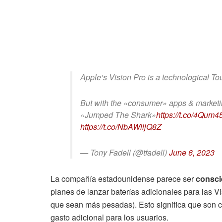
Apple’s Vision Pro is a technological T
But with the «consumer» apps & marketing
«Jumped The Shark»
https://t.co/4Qum
https://t.co/NbAWlijQ8Z
— Tony Fadell (@tfadell)
June 6, 2023
La compañía estadounidense parece ser
consci
planes de lanzar baterías adicionales para las 
que sean más pesadas). Esto significa que son co
gasto adicional para los usuarios.