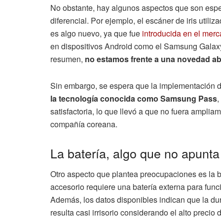
No obstante, hay algunos aspectos que son espe
diferencial. Por ejemplo, el escáner de iris util
es algo nuevo, ya que fue
introducida en el merc
en dispositivos Android como el Samsung Galaxy
resumen,
no estamos frente a una novedad ab
Sin embargo, se espera que la implementación de
la tecnología conocida como Samsung Pass
,
satisfactoria, lo que llevó a que no fuera ampliam
compañía coreana.
La batería, algo que no apunt
Otro aspecto que plantea preocupaciones es la b
accesorio requiere una batería externa para fun
Además, los datos disponibles indican que la dur
resulta casi irrisorio considerando el alto precio