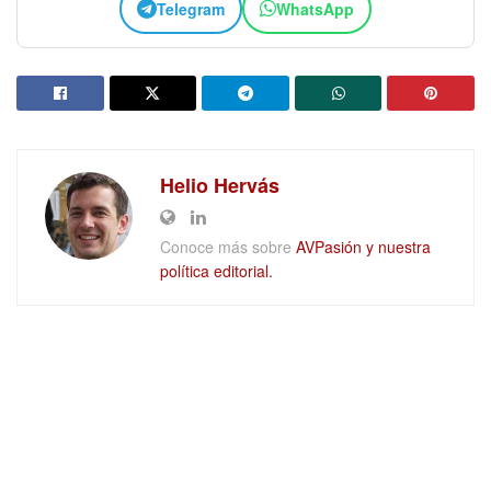
Telegram
WhatsApp
Helio Hervás
Conoce más sobre
AVPasión y nuestra
política editorial.
DEJAR UN COMENTARIO
Quiénes somos
Trabaja con nosotros
Aviso legal
Privacidad