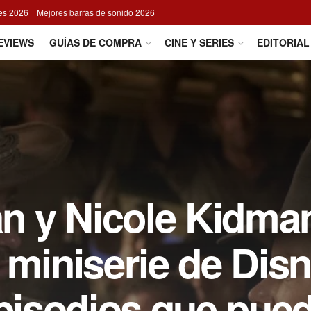
res 2026
Mejores barras de sonido 2026
EVIEWS
GUÍAS DE COMPRA
CINE Y SERIES
EDITORIAL
 y Nicole Kidma
 miniserie de Dis
episodios que pue