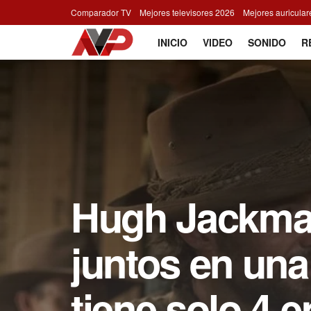
Comparador TV
Mejores televisores 2026
Mejores auricula
INICIO
VIDEO
SONIDO
R
Hugh Jackman
juntos en una
tiene solo 4 