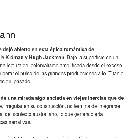
mann
 dejó abierto en esta épica romántica de
cole Kidman y Hugh Jackman
. Bajo la superficie de un
 lectura del colonialismo amplificada desde el exceso
uperar el pulso de las grandes producciones a lo ‘Titanic’
es del pasado.
 de una mirada algo anclada en viejas inercias que de
e, irregular en su construcción, no termina de integrarse
al del contexto australiano, lo que genera cierta
pas narrativas.