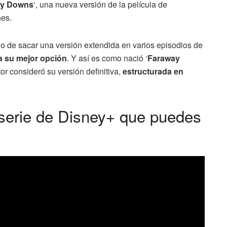
ay Downs
‘, una nueva versión de la película de
nes.
ho de sacar una versión extendida en varios episodios de
 su mejor opción
. Y así es como nació ‘
Faraway
tor consideró su versión definitiva,
estructurada en
iserie de Disney+ que puedes