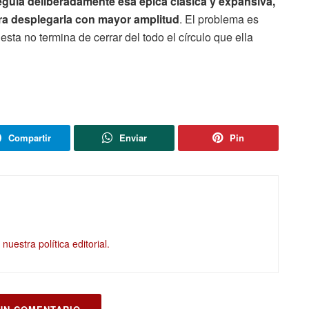
eguía deliberadamente esa épica clásica y expansiva,
ara desplegarla con mayor amplitud
. El problema es
esta no termina de cerrar del todo el círculo que ella
Compartir
Enviar
Pin
nuestra política editorial.