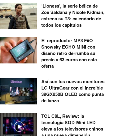
‘Lioness’, la serie bélica de
Zoe Saldaña y Nicole Kidman,
estrena su T3: calendario de
todos los capítulos
El reproductor MP3 FiiO
Snowsky ECHO MINI con
diseño retro derrumba su
precio a 63 euros con esta
oferta
Así son los nuevos monitores
LG UltraGear con el increíble
39GX950B OLED como punta
de lanza
TCL C8L, Review: la
tecnología SQD-Mini LED
eleva a los televisores chinos
a una nueva dimensión