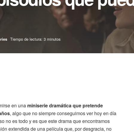
ries
Tiempo de lectura: 3 minutos
nirse en una
miniserie dramática que pretende
 años
, algo que no siempre conseguimos ver hoy en día
so no es todo y es que este drama que encontramos
ón extendida de una película que, por desgracia, no