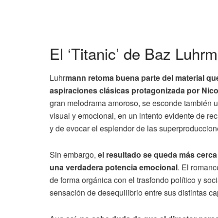
El ‘Titanic’ de Baz Luhr
Luhr
mann retoma buena parte del material que
aspiraciones clásicas protagonizada por Ni
gran melodrama amoroso, se esconde también una
visual y emocional, en un intento evidente de rec
y de evocar el esplendor de las superproduccion
Sin embargo,
el resultado se queda más cerca
una verdadera potencia emocional
. El romanc
de forma orgánica con el trasfondo político y soci
sensación de desequilibrio entre sus distintas ca