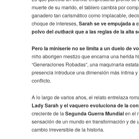
muerte de su marido, el tablero cambia por comp
ganadero tan carismático como implacable, decidi
choque de intereses,
Sarah se ve empujada a 
polvo del
outback
que a las reglas de la alta 
Pero la miniserie no se limita a un duelo de v
niño aborigen mestizo que encarna una herida hist
“Generaciones Robadas”, una maquinaria estatal 
presencia introduce una dimensión más íntima y t
conflicto.
A lo largo de varios años, el relato entrelaza rom
Lady Sarah y el vaquero evoluciona de la conf
creciente de la
Segunda Guerra Mundial
en el n
sensación de un mundo en transformación y de uno
cambio irreversible de la historia.