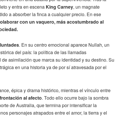
leto y entra en escena
King Carney
, un magnate
do a absorber la finca a cualquier precio. En ese
colaborar con un vaquero, más acostumbrado al
sociedad.
oluntades
. En su centro emocional aparece Nullah, un
órica del país: la política de las llamadas
de asimilación que marca su identidad y su destino. Su
rágica en una historia ya de por sí atravesada por el
ance, épica y drama histórico, mientras el vínculo entre
rontación al afecto
. Todo ello ocurre bajo la sombra
orte de Australia, que termina por intensificar la
s personajes atrapados entre el amor, la tierra y el