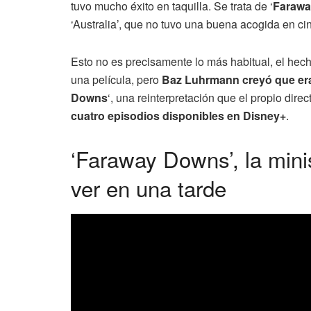
tuvo mucho éxito en taquilla. Se trata de ‘
Faraw
‘Australia’, que no tuvo una buena acogida en ci
Esto no es precisamente lo más habitual, el hec
una película, pero
Baz Luhrmann creyó que era
Downs
‘, una reinterpretación que el propio direc
cuatro episodios disponibles en Disney+
.
‘Faraway Downs’, la min
ver en una tarde