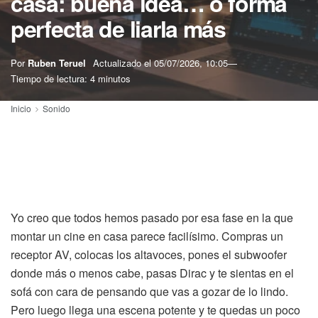
casa: buena idea… o forma
perfecta de liarla más
Por
Ruben Teruel
Actualizado el
05/07/2026, 10:05
Tiempo de lectura: 4 minutos
Inicio
Sonido
Yo creo que todos hemos pasado por esa fase en la que
montar un cine en casa parece facilísimo. Compras un
receptor AV, colocas los altavoces, pones el subwoofer
donde más o menos cabe, pasas Dirac y te sientas en el
sofá con cara de pensando que vas a gozar de lo lindo.
Pero luego llega una escena potente y te quedas un poco