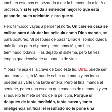
también estamos empezando a dar la bienvenida a la IA al
proceso. Y
si te ayuda a entender mejor lo que está
pasando, pues adelante, claro que sí.
Pero tampoco vayas a perder el norte.
Un cine en casa se
calibra para disfrutar las película como Dios manda
, no
para postureo. Si después de pasar Dirac el sonido queda
más limpio pero el grave pierde emoción, no has
terminado todavía. Has dejado el sistema, pero tal vez
tengas que devolverle un poquito de vida.
Y para mí esa es la clave de todo este lío.
Dirac
puede ser
una maravilla, la IA puede echar una mano y los foros
pueden salvarte una tarde entera. Pero al final manda el
sentarte, poner una escena que conoces de memoria y ver
si aquello te mete dentro de la película.
Porque si
después de tanta medición, tanta curva y tanta
inteligencia artificial el resultado no te pone una