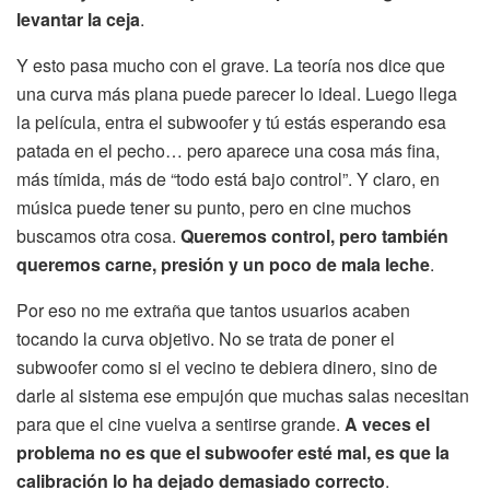
levantar la ceja
.
Y esto pasa mucho con el grave. La teoría nos dice que
una curva más plana puede parecer lo ideal. Luego llega
la película, entra el subwoofer y tú estás esperando esa
patada en el pecho… pero aparece una cosa más fina,
más tímida, más de “todo está bajo control”. Y claro, en
música puede tener su punto, pero en cine muchos
buscamos otra cosa.
Queremos control, pero también
queremos carne, presión y un poco de mala leche
.
Por eso no me extraña que tantos usuarios acaben
tocando la curva objetivo. No se trata de poner el
subwoofer como si el vecino te debiera dinero, sino de
darle al sistema ese empujón que muchas salas necesitan
para que el cine vuelva a sentirse grande.
A veces el
problema no es que el subwoofer esté mal, es que la
calibración lo ha dejado demasiado correcto
.