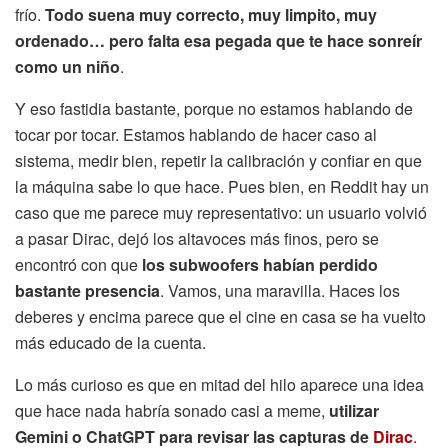
frío.
Todo suena muy correcto, muy limpito, muy
ordenado… pero falta esa pegada que te hace sonreír
como un niño
.
Y eso fastidia bastante, porque no estamos hablando de
tocar por tocar. Estamos hablando de hacer caso al
sistema, medir bien, repetir la calibración y confiar en que
la máquina sabe lo que hace. Pues bien, en Reddit hay un
caso que me parece muy representativo: un usuario volvió
a pasar Dirac, dejó los altavoces más finos, pero se
encontró con que
los subwoofers habían perdido
bastante presencia
. Vamos, una maravilla. Haces los
deberes y encima parece que el cine en casa se ha vuelto
más educado de la cuenta.
Lo más curioso es que en mitad del hilo aparece una idea
que hace nada habría sonado casi a meme,
utilizar
Gemini o ChatGPT para revisar las capturas de
Dirac
.