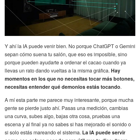
Y ahí la IA puede venir bien. No porque ChatGPT o Gemini
sepan cómo suena tu salón, que eso es imposible, sino
porque pueden ayudarte a ordenar el cacao cuando ya
llevas un rato dando vueltas a la misma gráfica.
Hay
momentos en los que no necesitas tocar más botones,
necesitas entender qué demonios estás tocando
.
A mí esta parte me parece muy interesante, porque mucha
gente se pierde justo ahí. Pasas una medición, cambias
una curva, subes algo, bajas otra cosa, pruebas una
escena y al final ya no sabes si has mejorado el sonido o
si solo estás mareando el sistema.
La IA puede servir