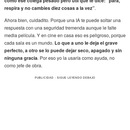
como ese colega pesado pero útil que te dice: “para,
respira y no cambies diez cosas a la vez”
.
Ahora bien, cuidadito. Porque una IA te puede soltar una
respuesta con una seguridad tremenda aunque le falte
media película. Y en cine en casa eso es peligroso, porque
cada sala es un mundo.
Lo que a uno le deja el grave
perfecto, a otro se lo puede dejar seco, apagado y sin
ninguna gracia
. Por eso yo la usaría como ayuda, no
como jefe de obra.