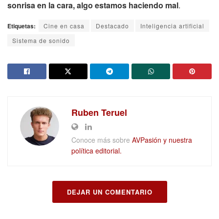
sonrisa en la cara, algo estamos haciendo mal
.
Etiquetas:
Cine en casa
Destacado
Inteligencia artificial
Sistema de sonido
Ruben Teruel
Conoce más sobre
AVPasión y nuestra
política editorial.
DEJAR UN COMENTARIO